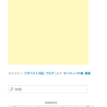
カテゴリー:
ブダペスト日記
,
ブログ
|
タグ:
ヨーロッパの春
,
新緑
検
索
2026年8月