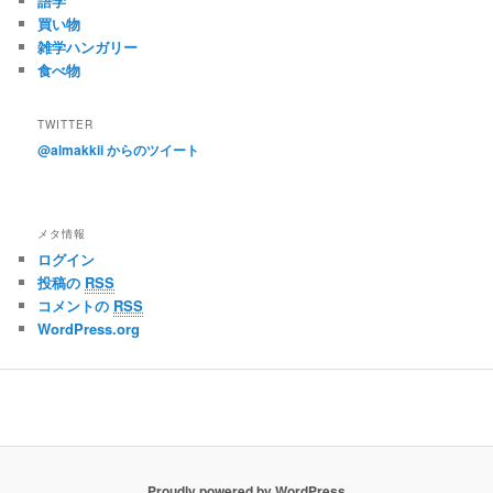
語学
買い物
雑学ハンガリー
食べ物
TWITTER
@almakkii からのツイート
メタ情報
ログイン
投稿の
RSS
コメントの
RSS
WordPress.org
Proudly powered by WordPress