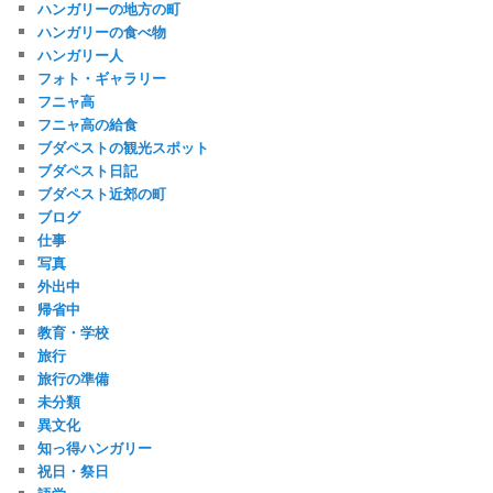
ハンガリーの地方の町
ハンガリーの食べ物
ハンガリー人
フォト・ギャラリー
フニャ高
フニャ高の給食
ブダペストの観光スポット
ブダペスト日記
ブダペスト近郊の町
ブログ
仕事
写真
外出中
帰省中
教育・学校
旅行
旅行の準備
未分類
異文化
知っ得ハンガリー
祝日・祭日