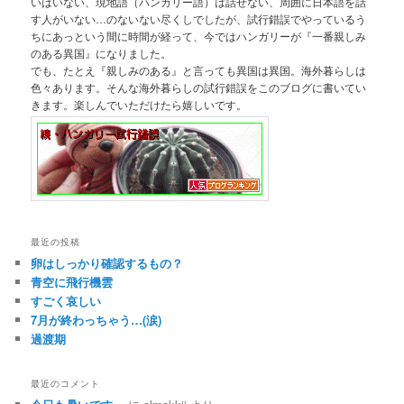
いはいない、現地語（ハンガリー語）は話せない、周囲に日本語を話
す人がいない…のないない尽くしでしたが、試行錯誤でやっているう
ちにあっという間に時間が経って、今ではハンガリーが『一番親しみ
のある異国』になりました。
でも、たとえ『親しみのある』と言っても異国は異国。海外暮らしは
色々あります。そんな海外暮らしの試行錯誤をこのブログに書いてい
きます。楽しんでいただけたら嬉しいです。
最近の投稿
卵はしっかり確認するもの？
青空に飛行機雲
すごく哀しい
7月が終わっちゃう…(涙)
過渡期
最近のコメント