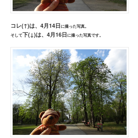
コレ(↑)は、4月14日
に撮った写真。
下(↓)は、4月16日
そして
に撮った写真です。