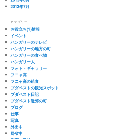
2013年7月
カテゴリー
お役立ち(?)情報
イベント
ハンガリーのテレビ
ハンガリーの地方の町
ハンガリーの食べ物
ハンガリー人
フォト・ギャラリー
フニャ高
フニャ高の給食
ブダペストの観光スポット
ブダペスト日記
ブダペスト近郊の町
ブログ
仕事
写真
外出中
帰省中