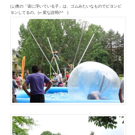
(↓)奥の「宙に浮いている子」は、ゴムみたいなものでビヨンビ
ヨンしてるの。(←変な説明(^^ゞ)