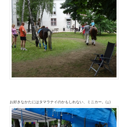
お好きなかたにはタマラナイのかもしれない、ミニカー。(↓)