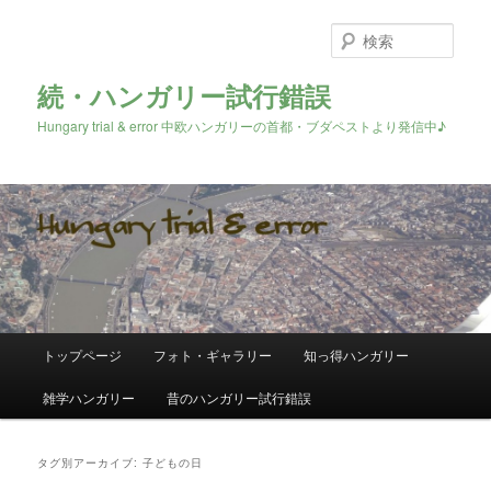
検
索
続・ハンガリー試行錯誤
Hungary trial & error 中欧ハンガリーの首都・ブダペストより発信中♪
メ
トップページ
フォト・ギャラリー
知っ得ハンガリー
メ
サ
イ
ン
雑学ハンガリー
昔のハンガリー試行錯誤
イ
ブ
メ
ニ
ン
コ
ュ
タグ別アーカイブ:
子どもの日
ー