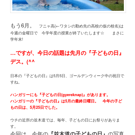
もう6月。
フニャ高(←ワタシの勤め先の高校の仮の校名)は
今週の金曜日で 今学年度の授業が終了いたします☆ まさに
学年末!
…ですが、今日の話題は先月の『子どもの日』
デス。(^^ゞ
日本の『子どもの日』は5月5日、ゴールデンウィーク中の祝日で
すね。
ハンガリーにも『子どもの日(gyereknap)』があります。
ハンガリーの『子どもの日』は5月の最終日曜日。 今年の子ど
もの日は、5月25日でした。
ウチの近所の並木道では、毎年、子どもの日にお祭りがありま
す。
今回は、今年の
の写真
『並木道の子どもの日』