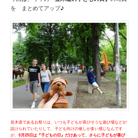
を まとめてアップ♪
並木道であるお祭りは、いつも子どもが喜びそうな遊び場などが
設けられていたりして、子ども向けの催しが多い感じなんです
が、
5月25日は『子どもの日』だけあって、さらに子どもが喜び