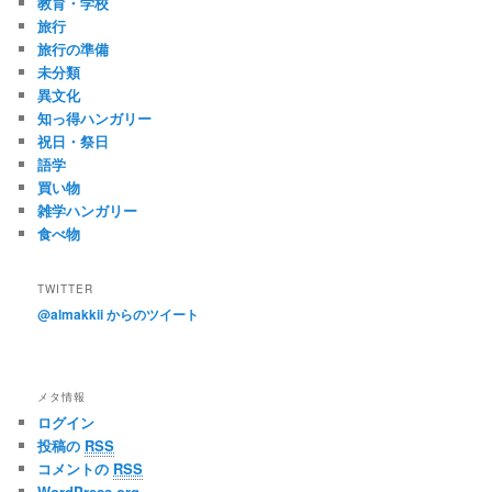
教育・学校
旅行
旅行の準備
未分類
異文化
知っ得ハンガリー
祝日・祭日
語学
買い物
雑学ハンガリー
食べ物
TWITTER
@almakkii からのツイート
メタ情報
ログイン
投稿の
RSS
コメントの
RSS
WordPress.org