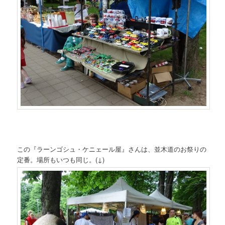
この『ラーンゴシュ・ケニェール屋』さんは、並木道のお祭りの
定番。場所もいつも同じ。(↓)