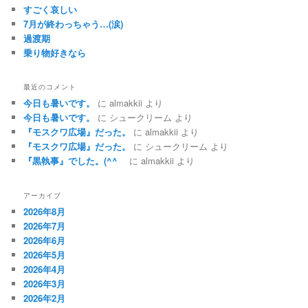
すごく哀しい
7月が終わっちゃう…(涙)
過渡期
乗り物好きなら
最近のコメント
今日も暑いです。
に
almakkii
より
今日も暑いです。
に
シュークリーム
より
『モスクワ広場』だった。
に
almakkii
より
『モスクワ広場』だった。
に
シュークリーム
より
『黒執事』でした。(^^ゞ
に
almakkii
より
アーカイブ
2026年8月
2026年7月
2026年6月
2026年5月
2026年4月
2026年3月
2026年2月