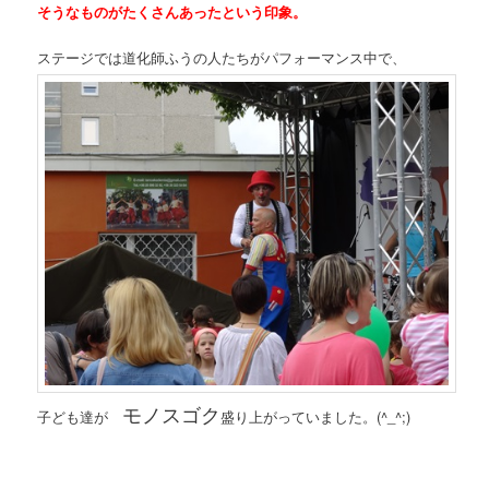
そうなものがたくさんあったという印象。
ステージでは道化師ふうの人たちがパフォーマンス中で、
モノスゴク
子ども達が
盛り上がっていました。(^_^;)