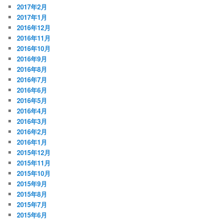
2017年2月
2017年1月
2016年12月
2016年11月
2016年10月
2016年9月
2016年8月
2016年7月
2016年6月
2016年5月
2016年4月
2016年3月
2016年2月
2016年1月
2015年12月
2015年11月
2015年10月
2015年9月
2015年8月
2015年7月
2015年6月