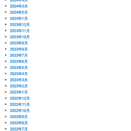
2024年3月
2024年2月
2024年1月
2023年12月
2023年11月
2023年10月
2023年9月
2023年8月
2023年7月
2023年6月
2023年5月
2023年4月
2023年3月
2023年2月
2023年1月
2022年12月
2022年11月
2022年10月
2022年9月
2022年8月
2022年7月