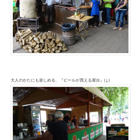
大人のかたにも楽しめる、『ビールが買える屋台』(↓)