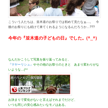
こういう人たちは、並木道のお祭りでは初めて見たなぁ…。 今
後のお祭りにも続けて来てくれるようになるんだろうか…???
今年の『並木道の子どもの日』でした。(^_^)
なんだかこうして写真を振り返ってみると、
『マヤーリシュ』
やその他のお祭りのときと あまり変わりがな
いような…(^^ゞ
お決まりで変化がないと言えばそれまでだけど、
いつも同じの安心感みたいなモノはある。