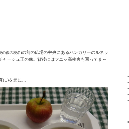
の前の広場の中央にあるハンガリーのルネッ
校の仮の校名)
チャーシュ王の像。背後にはフニャ高校舎も写ってま～
(↓)を元に…