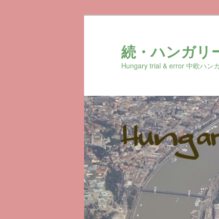
続・ハンガリ
Hungary trial & erro