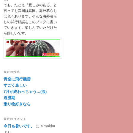
でも、たとえ『親しみのある』と
言っても異国は異国。海外暮らし
は色々あります。そんな海外暮ら
しの試行錯誤をこのブログに書い
ていきます。楽しんでいただけた
ら嬉しいです。
最近の投稿
青空に飛行機雲
すごく哀しい
7月が終わっちゃう…(涙)
過渡期
乗り物好きなら
最近のコメント
今日も暑いです。
に
almakkii
より