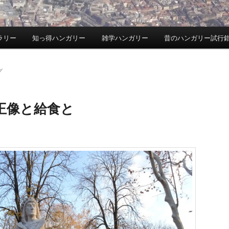
ラリー
知っ得ハンガリー
雑学ハンガリー
昔のハンガリー試行
グ
王像と給食と