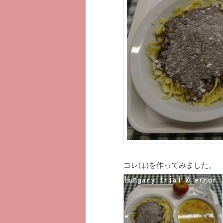
コレ(↓)を作ってみました。