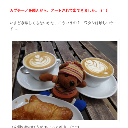
カプチーノを頼んだら、アートされて出てきました。（↑）
いまどき珍しくもないかな、こういうの？ ワタシは珍しいケ
ド…。
（左側の絵のほうが ちょっと好き。(*^^*)）