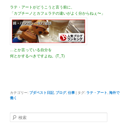
ラテ・アートがどうこうと言う前に、
「カプチーノとカフェラテの違いがよく分からねぇ〜」
…とか言っている自分を
何とかするべきですよね。(T_T)
カテゴリー:
ブダペスト日記
,
ブログ
,
仕事
|
タグ:
ラテ・アート
,
海外で
働く
検
索