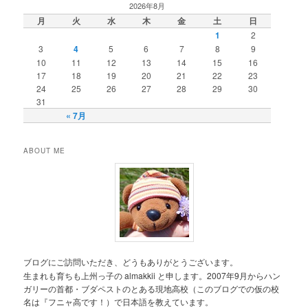
2026年8月
月
火
水
木
金
土
日
1
2
3
4
5
6
7
8
9
10
11
12
13
14
15
16
17
18
19
20
21
22
23
24
25
26
27
28
29
30
31
« 7月
ABOUT ME
ブログにご訪問いただき、どうもありがとうございます。
生まれも育ちも上州っ子の almakkii と申します。2007年9月からハン
ガリーの首都・ブダペストのとある現地高校（このブログでの仮の校
名は『フニャ高です！）で日本語を教えています。