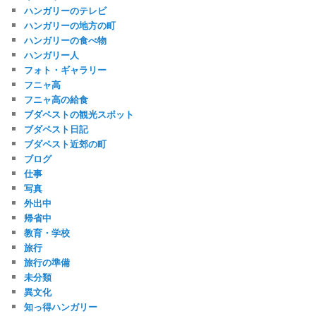
ハンガリーのテレビ
ハンガリーの地方の町
ハンガリーの食べ物
ハンガリー人
フォト・ギャラリー
フニャ高
フニャ高の給食
ブダペストの観光スポット
ブダペスト日記
ブダペスト近郊の町
ブログ
仕事
写真
外出中
帰省中
教育・学校
旅行
旅行の準備
未分類
異文化
知っ得ハンガリー