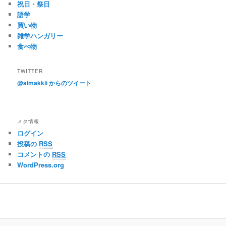
祝日・祭日
語学
買い物
雑学ハンガリー
食べ物
TWITTER
@almakkii からのツイート
メタ情報
ログイン
投稿の
RSS
コメントの
RSS
WordPress.org