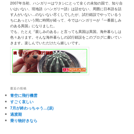
2007年当初、ハンガリーはワタシにとって全くの未知の国で、知り合
いはいない、現地語（ハンガリー語）は話せない、周囲に日本語を話
す人がいない…のないない尽くしでしたが、試行錯誤でやっているう
ちにあっという間に時間が経って、今ではハンガリーが『一番親しみ
のある異国』になりました。
でも、たとえ『親しみのある』と言っても異国は異国。海外暮らしは
色々あります。そんな海外暮らしの試行錯誤をこのブログに書いてい
きます。楽しんでいただけたら嬉しいです。
最近の投稿
青空に飛行機雲
すごく哀しい
7月が終わっちゃう…(涙)
過渡期
乗り物好きなら