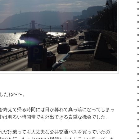
ましたね〜〜。
を終えて帰る時間には日が暮れて真っ暗になってしまっ
中は明るい時間帯でも外出できる貴重な機会でした。
れだけ乗っても大丈夫な公共交通パスを買っていたの
中でも行ったことのない場所を走るトラムに乗って、た