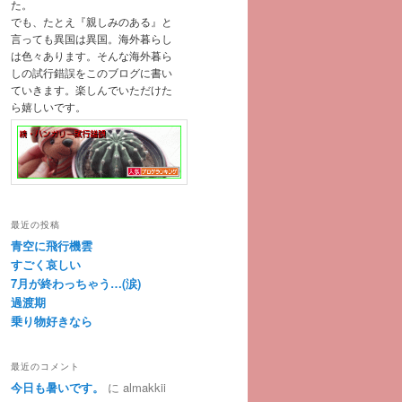
た。
でも、たとえ『親しみのある』と
言っても異国は異国。海外暮らし
は色々あります。そんな海外暮ら
しの試行錯誤をこのブログに書い
ていきます。楽しんでいただけた
ら嬉しいです。
最近の投稿
青空に飛行機雲
すごく哀しい
7月が終わっちゃう…(涙)
過渡期
乗り物好きなら
最近のコメント
今日も暑いです。
に
almakkii