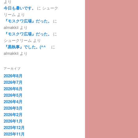
より
今日も暑いです。
に
シューク
リーム
より
『モスクワ広場』だった。
に
almakkii
より
『モスクワ広場』だった。
に
シュークリーム
より
『黒執事』でした。(^^ゞ
に
almakkii
より
アーカイブ
2026年8月
2026年7月
2026年6月
2026年5月
2026年4月
2026年3月
2026年2月
2026年1月
2025年12月
2025年11月