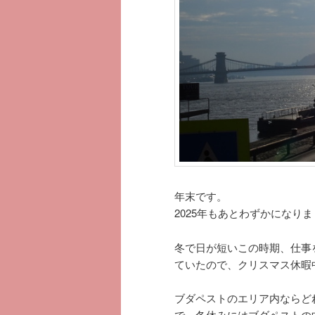
年末です。
2025年もあとわずかになり
冬で日が短いこの時期、仕事
ていたので、クリスマス休暇
ブダペストのエリア内ならど
で、冬休みにはブダペストの