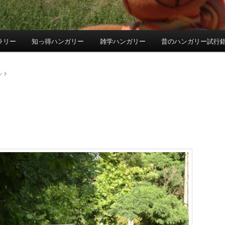
ラリー
知っ得ハンガリー
雑学ハンガリー
昔のハンガリー試行
ット