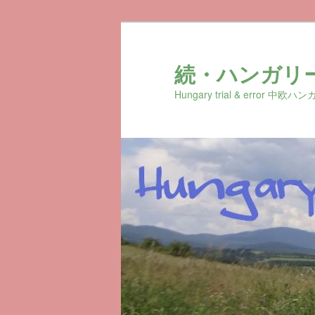
続・ハンガリ
Hungary trial & erro