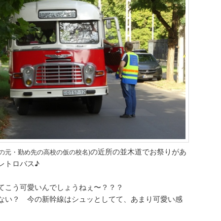
の近所の並木道でお祭りがあ
シの元・勤め先の高校の仮の校名)
レトロバス♪
てこう可愛いんでしょうねぇ〜？？？
ない？ 今の新幹線はシュッとしてて、あまり可愛い感