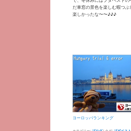
だ車窓の景色を楽しむ暇つぶ
楽しかったな〜〜♪♪♪
ヨーロッパランキング
カテゴリー:
ブログ
|
タグ:
ブダペス