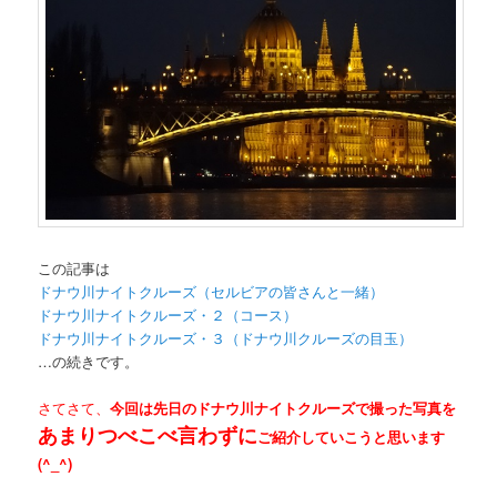
この記事は
ドナウ川ナイトクルーズ（セルビアの皆さんと一緒）
ドナウ川ナイトクルーズ・２（コース）
ドナウ川ナイトクルーズ・３（ドナウ川クルーズの目玉）
…の続きです。
さてさて、
今回は先日のドナウ川ナイトクルーズで撮った写真を
あまりつべこべ言わずに
ご紹介していこうと思います
(^_^)