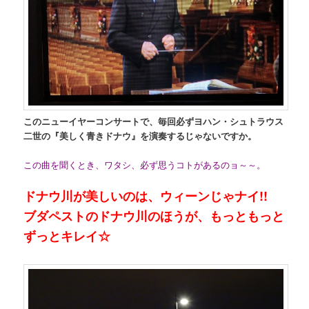
このニューイヤーコンサートで、毎回必ずヨハン・シュトラウス
二世の『美しく青きドナウ』を演奏するじゃないですか。
この曲を聞くとき、ワタシ、必ず思うコトがあるのョ～～。
ドナウ川が美しいのは、ウィーンじゃナイ!!
ブダペストのドナウ川のほうが、もっともっと
ずっとキレイ☆