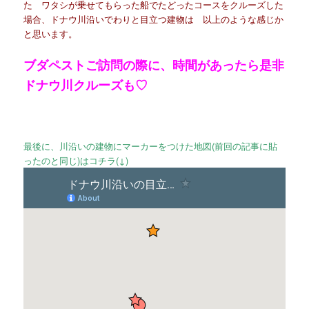
た ワタシが乗せてもらった船でたどったコースをクルーズした
場合、ドナウ川沿いでわりと目立つ建物は 以上のような感じか
と思います。
ブダペストご訪問の際に、時間があったら是非
ドナウ川クルーズも♡
最後に、川沿いの建物にマーカーをつけた地図(前回の記事に貼
ったのと同じ)はコチラ(↓)