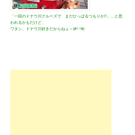
「一回のドナウ川クルーズで まだひっぱるつもりか!!」…と思
われるかもだけど、
ワタシ、ドナウ川好きだからねぇ～(#^.^#)