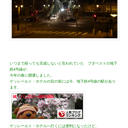
いつまで経っても完成しないと言われていた ブダペストの地下
鉄4号線が、
今年の春に開通しました。
ゲッレールト・ホテルの目の前には今、地下鉄4号線の駅があり
ます。
ゲッレールト・ホテルへ行くには便利になったけど、