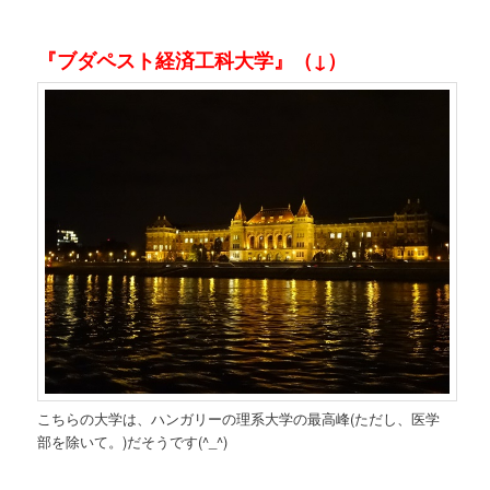
『ブダペスト経済工科大学』（↓）
こちらの大学は、ハンガリーの理系大学の最高峰(ただし、医学
部を除いて。)だそうです(^_^)