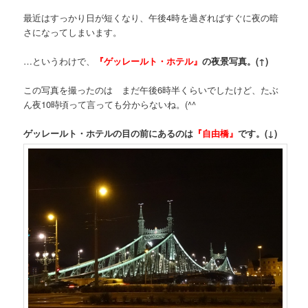
最近はすっかり日が短くなり、午後4時を過ぎればすぐに夜の暗
さになってしまいます。
…というわけで、
『ゲッレールト・ホテル』
の夜景写真。(↑)
この写真を撮ったのは まだ午後6時半くらいでしたけど、たぶ
ん夜10時頃って言っても分からないね。(^^ゞ
ゲッレールト・ホテルの目の前にあるのは
『自由橋』
です。(↓)