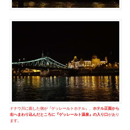
ドナウ川に面した側が『ゲッレールトホテル』、
ホテル正面から
右へまわり込んだところに『ゲッレールト温泉』の入り口
があり
ます。