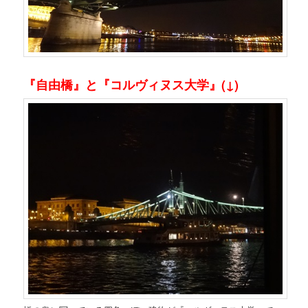
『自由橋』と『コルヴィヌス大学』(↓)