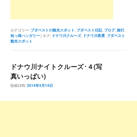
カテゴリー:
ブダペストの観光スポット
,
ブダペスト日記
,
ブログ
,
旅行
,
知っ得ハンガリー
|
タグ:
ドナウ川クルーズ
,
ドナウ川夜景
,
ブダペスト
観光スポット
ドナウ川ナイトクルーズ･４(写
真いっぱい)
投稿日時:
2014年3月14日