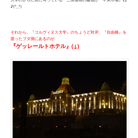
♪(^_^)
それから、『コルヴィヌス大学』のちょうど対岸、『自由橋』を
渡ったブダ側にあるのが
『ゲッレールトホテル』(↓)