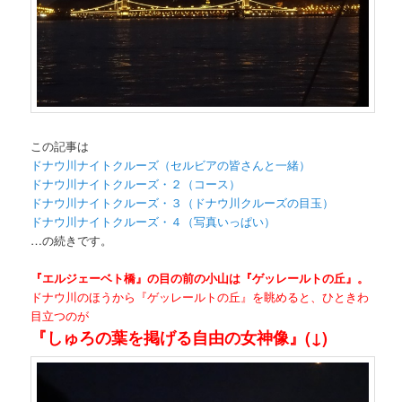
この記事は
ドナウ川ナイトクルーズ（セルビアの皆さんと一緒）
ドナウ川ナイトクルーズ・２（コース）
ドナウ川ナイトクルーズ・３（ドナウ川クルーズの目玉）
ドナウ川ナイトクルーズ・４（写真いっぱい）
…の続きです。
『エルジェーベト橋』の目の前の小山は『ゲッレールトの丘』。
ドナウ川のほうから『ゲッレールトの丘』を眺めると、ひときわ
目立つのが
『しゅろの葉を掲げる自由の女神像』(↓)