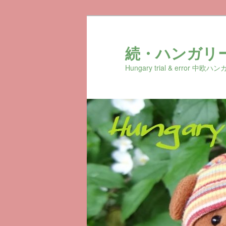
続・ハンガリ
Hungary trial & erro