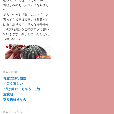
番親しみのある異国』になりまし
た。
でも、たとえ『親しみのある』と
言っても異国は異国。海外暮らし
は色々あります。そんな海外暮ら
しの試行錯誤をこのブログに書い
ていきます。楽しんでいただけた
ら嬉しいです。
最近の投稿
青空に飛行機雲
すごく哀しい
7月が終わっちゃう…(涙)
過渡期
乗り物好きなら
最近のコメント