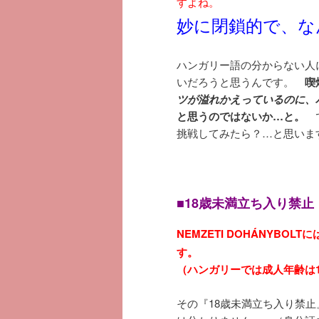
すよね。
妙に閉鎖的で、な
ハンガリー語の分からない人には
いだろうと思うんです。
喫
ツが溢れかえっているのに、
と思うのではないか…と。
で
挑戦してみたら？…と思いま
■18歳未満立ち入り禁止
NEMZETI DOHÁNYBOLTに
す。
（ハンガリーでは成人年齢は1
その『18歳未満立ち入り禁