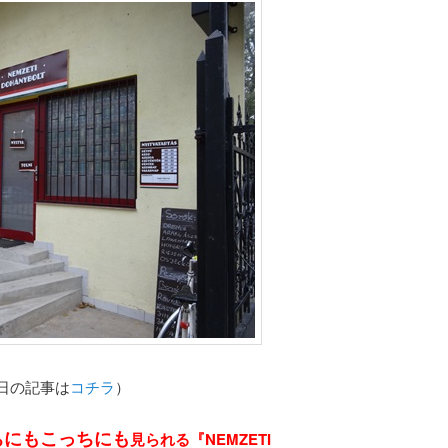
日の記事は
コチラ
）
ちにもこっちにも
見られる『NEMZETI