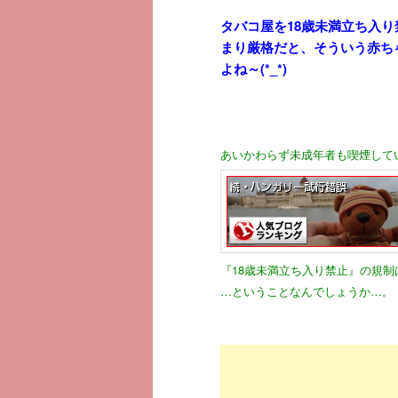
タバコ屋を18歳未満立ち入
まり厳格だと、そういう赤ち
よね～(*_*)
あいかわらず未成年者も喫煙している
『18歳未満立ち入り禁止』の規制
…ということなんでしょうか…。