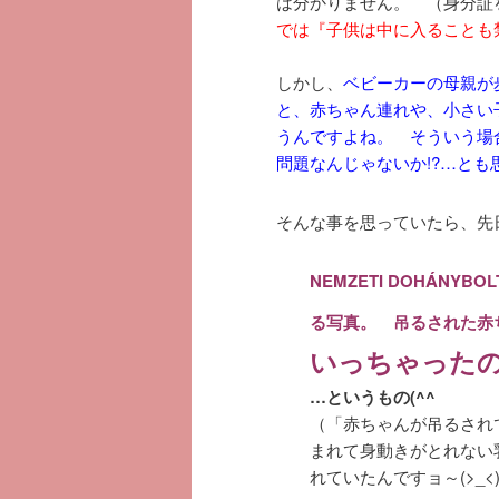
は分かりません。 （身分
では『子供は中に入ることも
しかし、
ベビーカーの母親が
と、赤ちゃん連れや、小さい
うんですよね。 そういう場
問題なんじゃないか!?…とも
そんな事を思っていたら、先
NEMZETI DOHÁNY
る写真。 吊るされた赤
いっちゃったの…
…というもの(^^ゞ
（「赤ちゃんが吊るされ
まれて身動きがとれない
れていたんですョ～(>_<