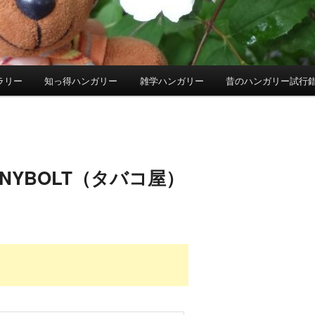
ラリー
知っ得ハンガリー
雑学ハンガリー
昔のハンガリー試行
HÁNYBOLT（タバコ屋）