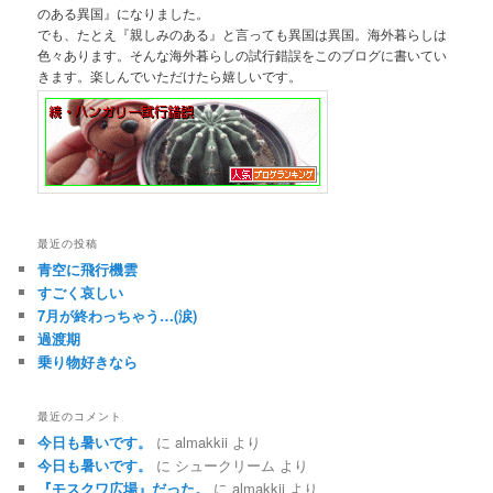
のある異国』になりました。
でも、たとえ『親しみのある』と言っても異国は異国。海外暮らしは
色々あります。そんな海外暮らしの試行錯誤をこのブログに書いてい
きます。楽しんでいただけたら嬉しいです。
最近の投稿
青空に飛行機雲
すごく哀しい
7月が終わっちゃう…(涙)
過渡期
乗り物好きなら
最近のコメント
今日も暑いです。
に
almakkii
より
今日も暑いです。
に
シュークリーム
より
『モスクワ広場』だった。
に
almakkii
より