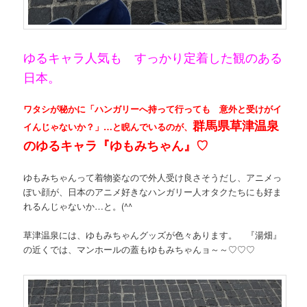
ゆるキャラ人気も すっかり定着した観のある
日本。
ワタシが秘かに「ハンガリーへ持って行っても 意外と受けがイ
群馬県草津温泉
イんじゃないか？」…と睨んでいるのが、
のゆるキャラ『ゆもみちゃん』♡
ゆもみちゃんって着物姿なので外人受け良さそうだし、アニメっ
ぽい顔が、日本のアニメ好きなハンガリー人オタクたちにも好ま
れるんじゃないか…と。(^^ゞ
草津温泉には、ゆもみちゃんグッズが色々あります。 『湯畑』
の近くでは、マンホールの蓋もゆもみちゃんョ～～♡♡♡