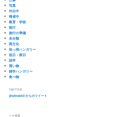
写真
外出中
帰省中
教育・学校
旅行
旅行の準備
未分類
異文化
知っ得ハンガリー
祝日・祭日
語学
買い物
雑学ハンガリー
食べ物
TWITTER
@almakkii からのツイート
メタ情報