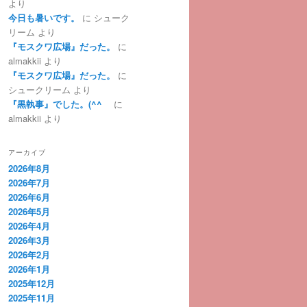
より
今日も暑いです。
に
シューク
リーム
より
『モスクワ広場』だった。
に
almakkii
より
『モスクワ広場』だった。
に
シュークリーム
より
『黒執事』でした。(^^ゞ
に
almakkii
より
アーカイブ
2026年8月
2026年7月
2026年6月
2026年5月
2026年4月
2026年3月
2026年2月
2026年1月
2025年12月
2025年11月