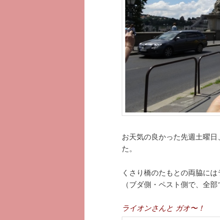
お天気の良かった先週土曜日
た。
くさり橋のたもとの両脇には
（ブダ側・ペスト側で、全部
ライオンさんと ガオ〜！