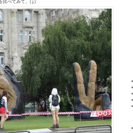
比べてみて。(↓)