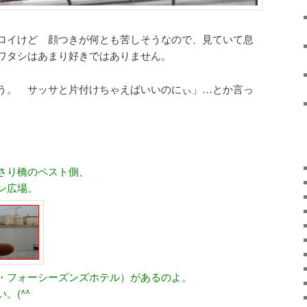
ロイけど 顔つきが何とも苦しそうなので、見ていて息
ワタシはあまり好きではありません。
う。 サッサと片付けちゃえばいいのにぃ」…とか言っ
さり橋のペスト側、
ン広場。
・フォーシーズンズホテル）があるのよ。
。(^^ゞ