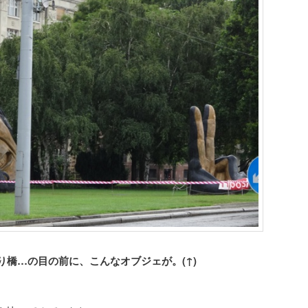
り橋…の目の前に、こんなオブジェが。(↑)