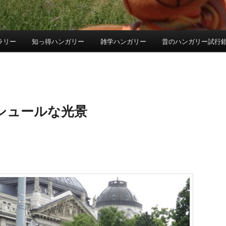
ラリー
知っ得ハンガリー
雑学ハンガリー
昔のハンガリー試行
シュールな光景