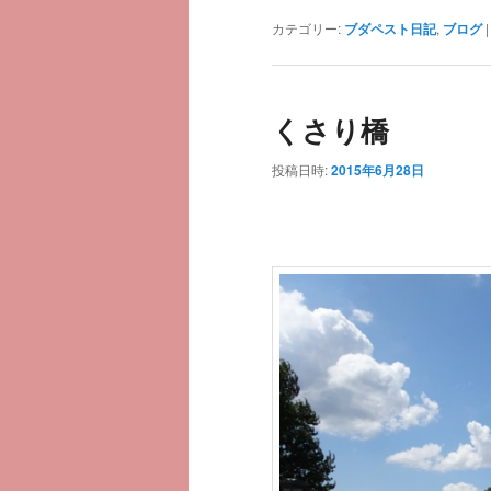
カテゴリー:
ブダペスト日記
,
ブログ
くさり橋
投稿日時:
2015年6月28日