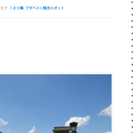
|
タグ:
くさり橋
,
ブダペスト観光スポット