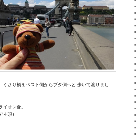
、くさり橋をペスト側からブダ側へと 歩いて渡りまし
ライオン像。
で４頭）