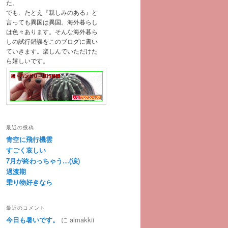
た。
でも、たとえ『親しみのある』と
言っても異国は異国。海外暮らし
は色々あります。そんな海外暮ら
しの試行錯誤をこのブログに書い
ていきます。楽しんでいただけた
ら嬉しいです。
最近の投稿
青空に飛行機雲
すごく哀しい
7月が終わっちゃう…(涙)
過渡期
乗り物好きなら
最近のコメント
今日も暑いです。
に
almakkii