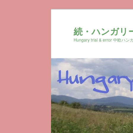
続・ハンガリ
Hungary trial & erro