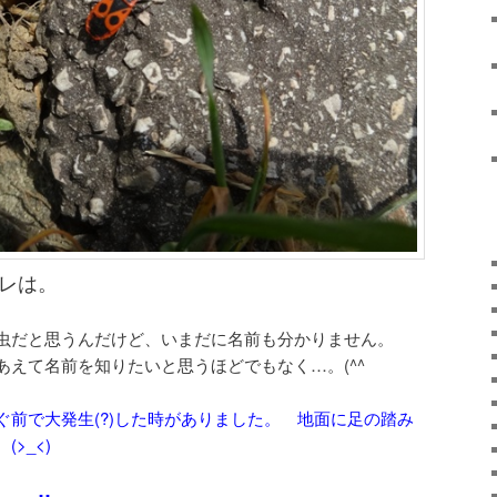
レは。
る虫だと思うんだけど、いまだに名前も分かりません。
あえて名前を知りたいと思うほどでもなく…。(^^ゞ
ぐ前で大発生(?)した時がありました。 地面に足の踏み
>_<)