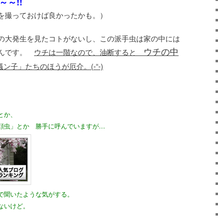
～!!
を撮っておけば良かったかも。）
の大発生を見たコトがないし、この派手虫は家の中には
ウチの中
イんです。
ウチは一階なので、油断すると
ン子」たちのほうが厄介。(-“-)
とか、
顔虫」とか 勝手に呼んでいますが…
で聞いたような気がする。
ないけど。