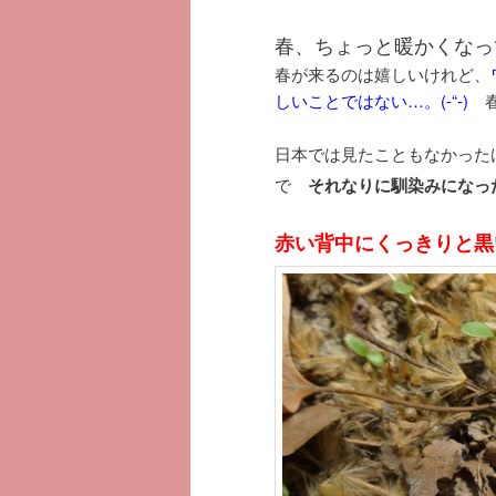
春、ちょっと暖かくなっ
春が来るのは嬉しいけれど、
しいことではない…。(-“-)
日本では見たこともなかった
で
それなりに馴染みになっ
赤い背中にくっきりと黒