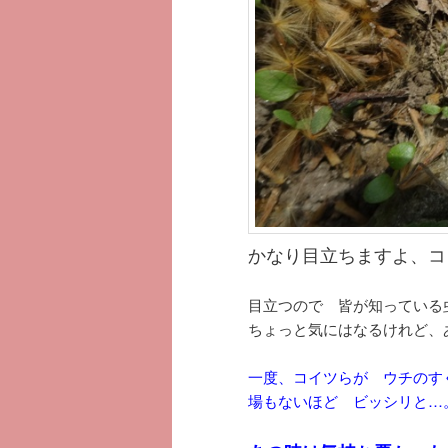
かなり目立ちますよ、コ
目立つので 皆が知ってい
ちょっと気にはなるけれど、
一度、コイツらが ウチのす
場もないほど ビッシリと…。(