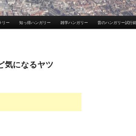
ラリー
知っ得ハンガリー
雑学ハンガリー
昔のハンガリー試行
ど気になるヤツ