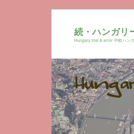
続・ハンガリ
Hungary trial & erro