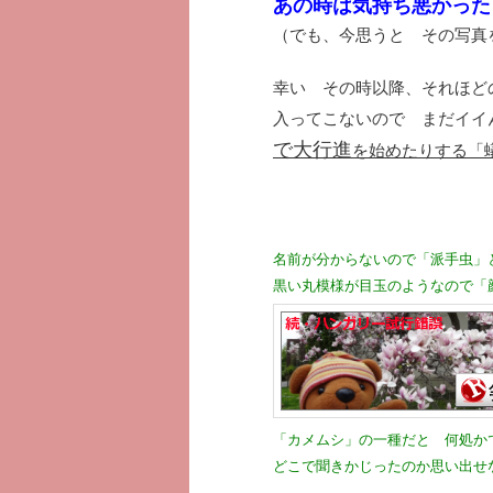
あの時は気持ち悪かった～
（でも、今思うと その写真
幸い その時以降、それほど
入ってこないので まだイ
で大行進
を始めたりする「蟻
名前が分からないので「派手虫」
黒い丸模様が目玉のようなので「
「カメムシ」の一種だと 何処か
どこで聞きかじったのか思い出せ