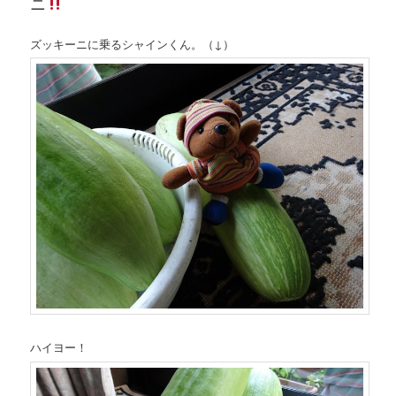
ニ
ズッキーニに乗るシャインくん。（↓）
ハイヨー！