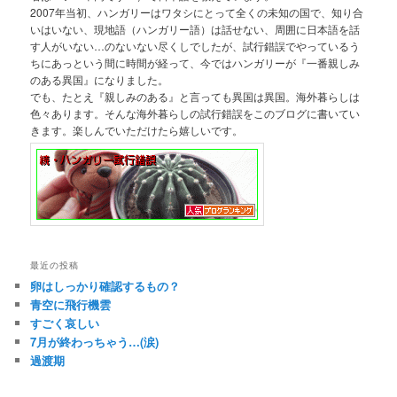
2007年当初、ハンガリーはワタシにとって全くの未知の国で、知り合
いはいない、現地語（ハンガリー語）は話せない、周囲に日本語を話
す人がいない…のないない尽くしでしたが、試行錯誤でやっているう
ちにあっという間に時間が経って、今ではハンガリーが『一番親しみ
のある異国』になりました。
でも、たとえ『親しみのある』と言っても異国は異国。海外暮らしは
色々あります。そんな海外暮らしの試行錯誤をこのブログに書いてい
きます。楽しんでいただけたら嬉しいです。
最近の投稿
卵はしっかり確認するもの？
青空に飛行機雲
すごく哀しい
7月が終わっちゃう…(涙)
過渡期