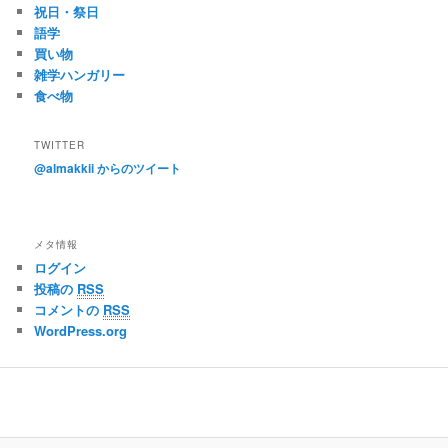
祝日・祭日
語学
買い物
雑学ハンガリー
食べ物
TWITTER
@almakkii からのツイート
メタ情報
ログイン
投稿の
RSS
コメントの
RSS
WordPress.org