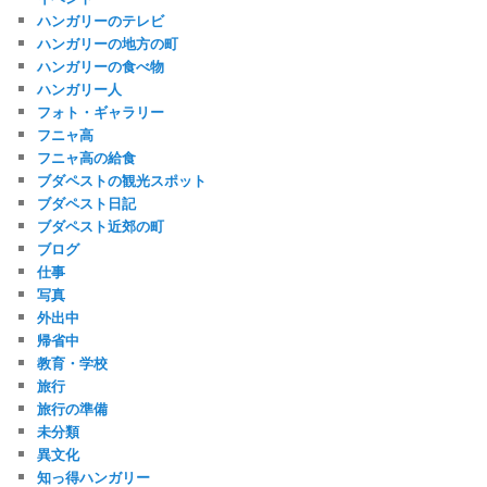
ハンガリーのテレビ
ハンガリーの地方の町
ハンガリーの食べ物
ハンガリー人
フォト・ギャラリー
フニャ高
フニャ高の給食
ブダペストの観光スポット
ブダペスト日記
ブダペスト近郊の町
ブログ
仕事
写真
外出中
帰省中
教育・学校
旅行
旅行の準備
未分類
異文化
知っ得ハンガリー