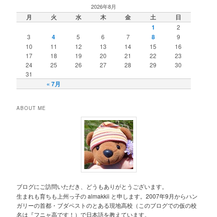
2026年8月
月
火
水
木
金
土
日
1
2
3
4
5
6
7
8
9
10
11
12
13
14
15
16
17
18
19
20
21
22
23
24
25
26
27
28
29
30
31
« 7月
ABOUT ME
ブログにご訪問いただき、どうもありがとうございます。
生まれも育ちも上州っ子の almakkii と申します。2007年9月からハン
ガリーの首都・ブダペストのとある現地高校（このブログでの仮の校
名は『フニャ高です！）で日本語を教えています。