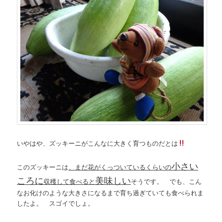
いやはや、ズッキーニがこんなに大きく育つものだとは
小さい
このズッキーニは
、まだ花がくっついているくらいの
ころに
美味しい
収穫して食べると
そうです。 でも、こん
なお化けのような大きさになるまで育ち過ぎていても食べられま
したよ。 スゴイでしょ。