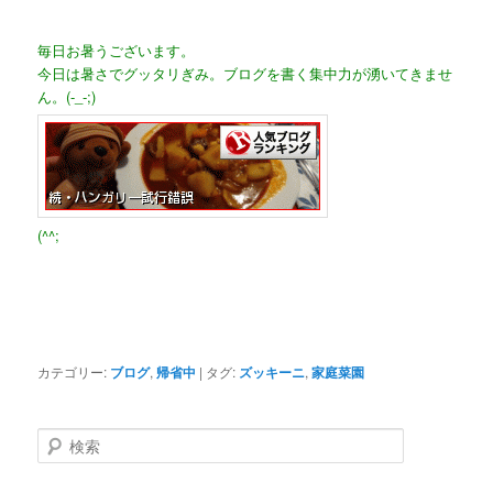
毎日お暑うございます。
今日は暑さでグッタリぎみ。ブログを書く集中力が湧いてきませ
ん。(-_-;)
(^^;
カテゴリー:
ブログ
,
帰省中
|
タグ:
ズッキーニ
,
家庭菜園
検
索