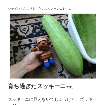
シャインくんよりも だいぶん大きいコレ（↓）、
育ち過ぎたズッキーニ
です。
ズッキーニに見えないでしょうけど、ズッキー