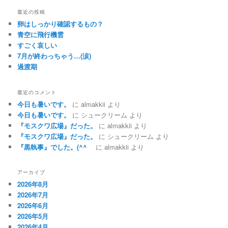
最近の投稿
卵はしっかり確認するもの？
青空に飛行機雲
すごく哀しい
7月が終わっちゃう…(涙)
過渡期
最近のコメント
今日も暑いです。
に
almakkii
より
今日も暑いです。
に
シュークリーム
より
『モスクワ広場』だった。
に
almakkii
より
『モスクワ広場』だった。
に
シュークリーム
より
『黒執事』でした。(^^ゞ
に
almakkii
より
アーカイブ
2026年8月
2026年7月
2026年6月
2026年5月
2026年4月