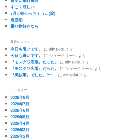
青空に飛行機雲
すごく哀しい
7月が終わっちゃう…(涙)
過渡期
乗り物好きなら
最近のコメント
今日も暑いです。
に
almakkii
より
今日も暑いです。
に
シュークリーム
より
『モスクワ広場』だった。
に
almakkii
より
『モスクワ広場』だった。
に
シュークリーム
より
『黒執事』でした。(^^ゞ
に
almakkii
より
アーカイブ
2026年8月
2026年7月
2026年6月
2026年5月
2026年4月
2026年3月
2026年2月