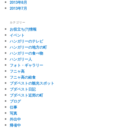
2013年8月
2013年7月
カテゴリー
お役立ち(?)情報
イベント
ハンガリーのテレビ
ハンガリーの地方の町
ハンガリーの食べ物
ハンガリー人
フォト・ギャラリー
フニャ高
フニャ高の給食
ブダペストの観光スポット
ブダペスト日記
ブダペスト近郊の町
ブログ
仕事
写真
外出中
帰省中