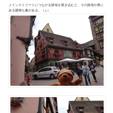
メインストリートにつながる路地を覗き込むと、その路地や奥に
ある建物も趣がある。（↓）