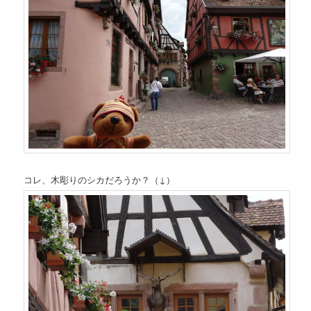
コレ、木彫りのシカだろうか？（↓）