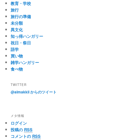
教育・学校
旅行
旅行の準備
未分類
異文化
知っ得ハンガリー
祝日・祭日
語学
買い物
雑学ハンガリー
食べ物
TWITTER
@almakkii からのツイート
メタ情報
ログイン
投稿の
RSS
コメントの
RSS