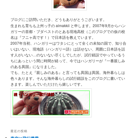
ブログにご訪問いただき、どうもありがとうございます。
生まれも育ちも上州っ子の almakkii と申します。2007年9月からハン
ガリーの首都・ブダペストのとある現地高校（このブログでの仮の校
名は『フニャ高です！）で日本語を教えています。
2007年当初、ハンガリーはワタシにとって全くの未知の国で、知り合
いはいない、現地語（ハンガリー語）は話せない、周囲に日本語を話
す人がいない…のないない尽くしでしたが、試行錯誤でやっているう
ちにあっという間に時間が経って、今ではハンガリーが『一番親しみ
のある異国』になりました。
でも、たとえ『親しみのある』と言っても異国は異国。海外暮らしは
色々あります。そんな海外暮らしの試行錯誤をこのブログに書いてい
きます。楽しんでいただけたら嬉しいです。
最近の投稿