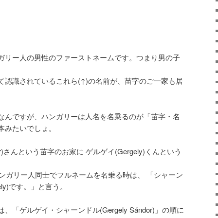
ガリー人の男性のファーストネームです。つまり男の子
て認識されているこれら(↑)の名前が、苗字のご一家も居
なんですが、ハンガリーは人名を名乗るのが「苗字・名
本みたいでしょ。
r)さんという苗字のお家に ゲルゲイ(Gergely)くんという
は、ハンガリー人同士でフルネームを名乗る時は、 「シャーン
gely)です。」と言う。
ゲルゲイ・シャーンドル(Gergely Sándor)」の順に