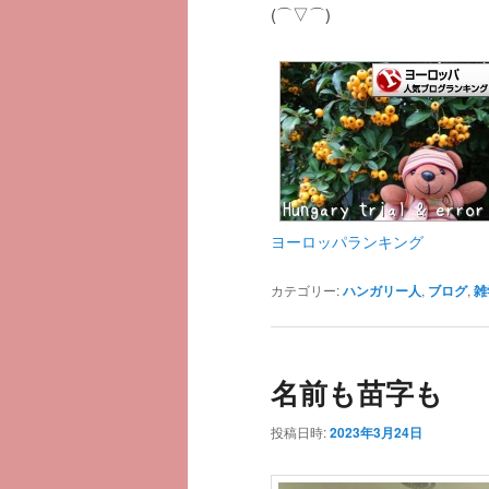
(⌒▽⌒)
ヨーロッパランキング
カテゴリー:
ハンガリー人
,
ブログ
,
雑
名前も苗字も
投稿日時:
2023年3月24日