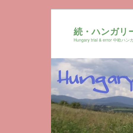
続・ハンガリ
Hungary trial & erro