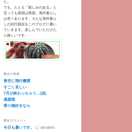
た。
でも、たとえ『親しみのある』と
言っても異国は異国。海外暮らし
は色々あります。そんな海外暮ら
しの試行錯誤をこのブログに書い
ていきます。楽しんでいただけた
ら嬉しいです。
最近の投稿
青空に飛行機雲
すごく哀しい
7月が終わっちゃう…(涙)
過渡期
乗り物好きなら
最近のコメント
今日も暑いです。
に
almakkii