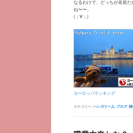
なるわけで、どっちが名前だ
ね〜〜。
(；∀；)
ヨーロッパランキング
カテゴリー:
ハンガリー人
,
ブログ
,
雑