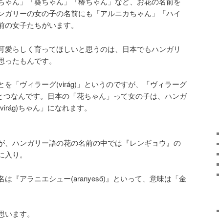
ちゃん」「葵ちゃん」「椿ちゃん」など、お花の名前を
ンガリーの女の子の名前にも「アルニカちゃん」「ハイ
前の女子たちがいます。
可愛らしく育ってほしいと思うのは、日本でもハンガリ
思ったもんです。
を「ヴィラーグ(virág)」というのですが、「ヴィラーグ
前のひとつなんです。日本の「花ちゃん」って女の子は、ハンガ
irág)ちゃん」になれます。
が、ハンガリー語の花の名前の中では『レンギョウ』の
に入り。
『アラニエシュー(aranyeső)』といって、意味は「金
思います。