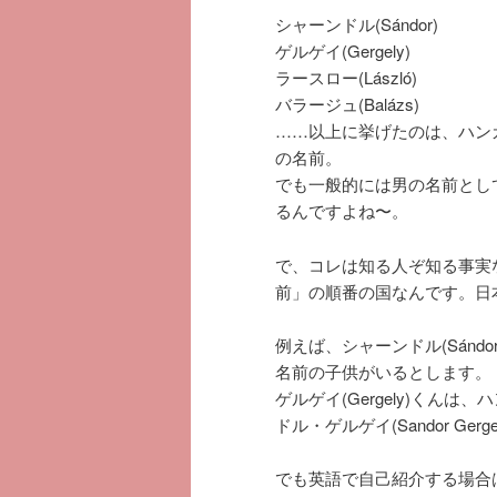
シャーンドル(Sándor)
ゲルゲイ(Gergely)
ラースロー(László)
バラージュ(Balázs)
……以上に挙げたのは、ハン
の名前。
でも一般的には男の名前とし
るんですよね〜。
で、コレは知る人ぞ知る事実
前」の順番の国なんです。日
例えば、シャーンドル(Sándo
名前の子供がいるとします。
ゲルゲイ(Gergely)くん
ドル・ゲルゲイ(Sandor Ger
でも英語で自己紹介する場合は、「