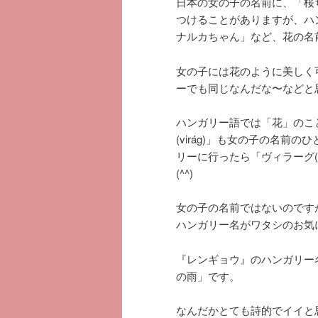
日本の女の子の名前に、「桜
つけることがありますが、ハ
ナルカちゃん」など、花の名
女の子には花のように美しく
ーでも同じなんだな〜などと
ハンガリー語では「花」のこと
(virág)」も女の子の名
リーに行ったら「ヴィラーグ(v
(^^)
女の子の名前ではないのです
ハンガリー名がワタシのお気
『レンギョウ』のハンガリー名は
の雨」です。
なんだかとても詩的でイイと