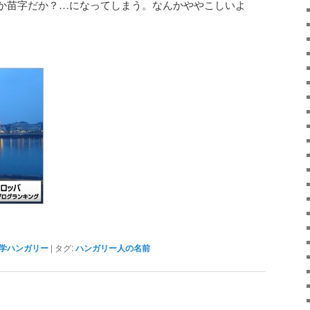
か苗字だか？…になってしまう。なんかややこしいよ
学ハンガリー
|
タグ:
ハンガリー人の名前