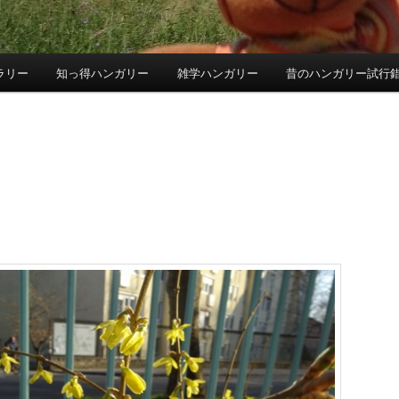
ラリー
知っ得ハンガリー
雑学ハンガリー
昔のハンガリー試行