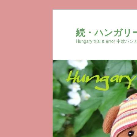
続・ハンガリ
Hungary trial & erro