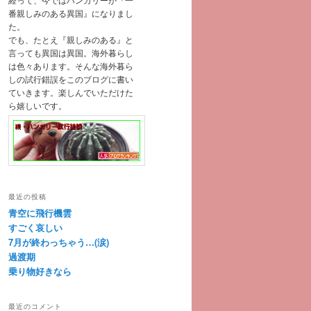
番親しみのある異国』になりまし
た。
でも、たとえ『親しみのある』と
言っても異国は異国。海外暮らし
は色々あります。そんな海外暮ら
しの試行錯誤をこのブログに書い
ていきます。楽しんでいただけた
ら嬉しいです。
最近の投稿
青空に飛行機雲
すごく哀しい
7月が終わっちゃう…(涙)
過渡期
乗り物好きなら
最近のコメント