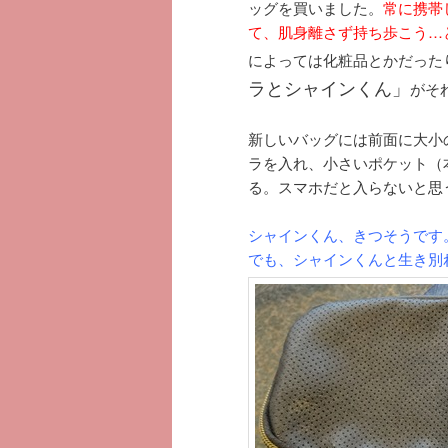
ッグを買いました。
常に携帯
て、肌身離さず持ち歩こう…
によっては化粧品とかだった
ラとシャインくん」
がそ
新しいバッグには前面に大小
ラを入れ、小さいポケット（
る。スマホだと入らないと思
シャインくん、きつそうです。(
でも、シャインくんと生き別れ