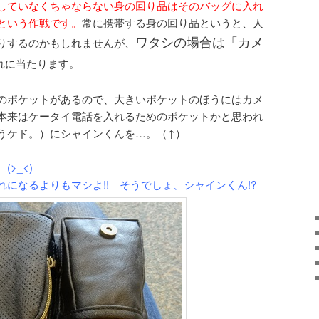
していなくちゃならない身の回り品はそのバッグに入れ
という作戦です。
常に携帯する身の回り品というと、人
ワタシの場合は「カメ
りするのかもしれませんが、
れに当たります。
のポケットがあるので、大きいポケットのほうにはカメ
本来はケータイ電話を入れるためのポケットかと思われ
うケド。）にシャインくんを…。（↑）
>_<)
になるよりもマシよ!! そうでしょ、シャインくん!?