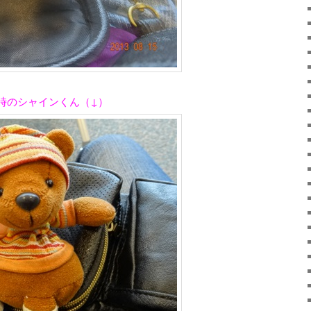
時のシャインくん（↓）