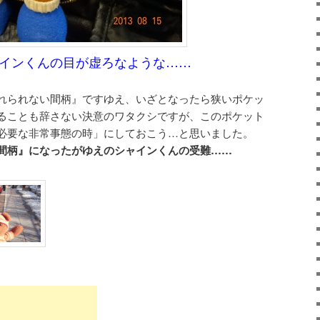
インくんの目が虚ろなような……
れられない間柄』ですゆえ、いざとなったら狭いポケッ
ることも辞さない決意のワタクシですが、このポケット
必要な非常事態の時」にしておこう…と思いました。
間柄』になったがゆえのシャインくんの受難……