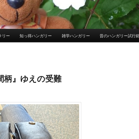
ラリー
知っ得ハンガリー
雑学ハンガリー
昔のハンガリー試行
間柄』ゆえの受難