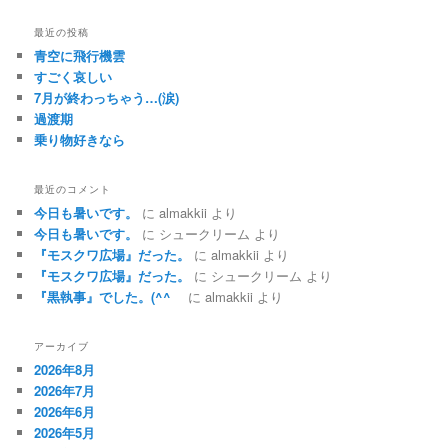
最近の投稿
青空に飛行機雲
すごく哀しい
7月が終わっちゃう…(涙)
過渡期
乗り物好きなら
最近のコメント
今日も暑いです。
に
almakkii
より
今日も暑いです。
に
シュークリーム
より
『モスクワ広場』だった。
に
almakkii
より
『モスクワ広場』だった。
に
シュークリーム
より
『黒執事』でした。(^^ゞ
に
almakkii
より
アーカイブ
2026年8月
2026年7月
2026年6月
2026年5月