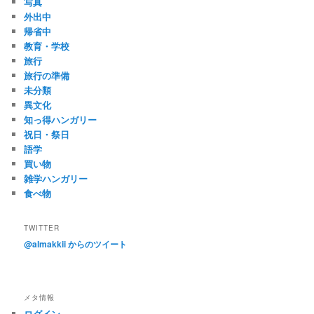
写真
外出中
帰省中
教育・学校
旅行
旅行の準備
未分類
異文化
知っ得ハンガリー
祝日・祭日
語学
買い物
雑学ハンガリー
食べ物
TWITTER
@almakkii からのツイート
メタ情報
ログイン