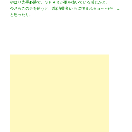
やはり先手必勝で、ＳＰＡＲが軍を抜いている感じかと。
今さらこのテを使うと、
親(消費者)たちに恨まれるョ～～(^^ゞ…
と思ったり。