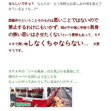
るらしいですョ？
なんだか もう気軽なお楽しみの域を超えて
きているような…(^^ゞ
悪いことではないので
図鑑作りということそのものは
禁止するわけにもいかず
肩身
、我が子や孫に学校で
の狭い思いはさせたくない
という愛情もあって、ＳＰ
しなくちゃならない
ＡＲで買い物
…。 大変
そうです。
ＳＰＡＲの「シール集め」の人気ぶりを真似して、
他のスーパーも似たようなことを
ちょっとやってみたりしているみたいだケド…。