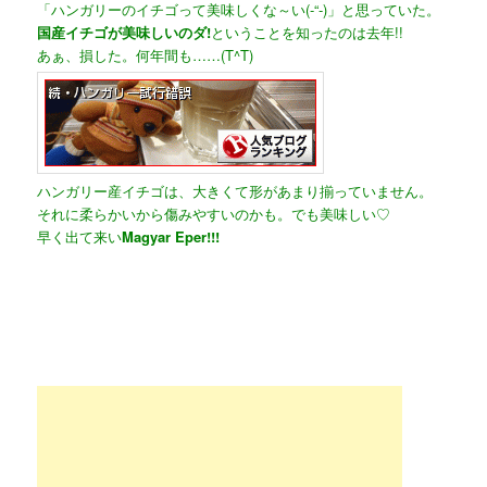
「ハンガリーのイチゴって美味しくな～い(-“-)」と思っていた。
国産イチゴが美味しいのダ!
ということを知ったのは
去年!!
あぁ、損した。何年間も……(T^T)
ハンガリー産イチゴは、大きくて形があまり揃っていません。
それに柔らかいから傷みやすいのかも。でも美味しい♡
早く出て来い
Magyar Eper!!!