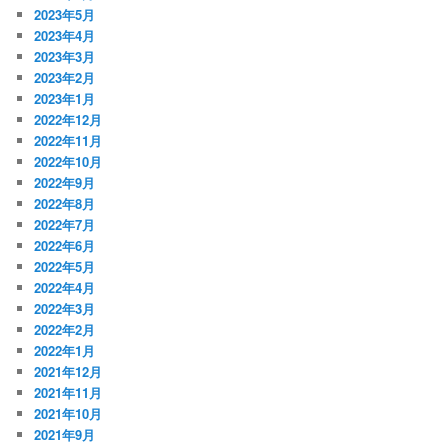
2023年5月
2023年4月
2023年3月
2023年2月
2023年1月
2022年12月
2022年11月
2022年10月
2022年9月
2022年8月
2022年7月
2022年6月
2022年5月
2022年4月
2022年3月
2022年2月
2022年1月
2021年12月
2021年11月
2021年10月
2021年9月