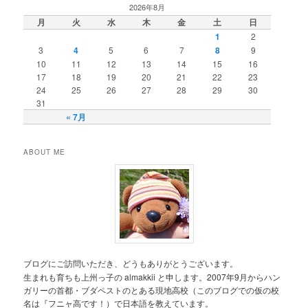
2026年8月
月
火
水
木
金
土
日
1
2
3
4
5
6
7
8
9
10
11
12
13
14
15
16
17
18
19
20
21
22
23
24
25
26
27
28
29
30
31
« 7月
ABOUT ME
ブログにご訪問いただき、どうもありがとうございます。
生まれも育ちも上州っ子の almakkii と申します。2007年9月からハン
ガリーの首都・ブダペストのとある現地高校（このブログでの仮の校
名は『フニャ高です！）で日本語を教えています。