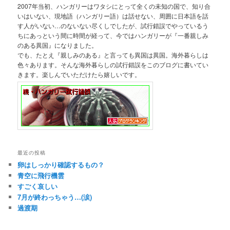
2007年当初、ハンガリーはワタシにとって全くの未知の国で、知り合
いはいない、現地語（ハンガリー語）は話せない、周囲に日本語を話
す人がいない…のないない尽くしでしたが、試行錯誤でやっているう
ちにあっという間に時間が経って、今ではハンガリーが『一番親しみ
のある異国』になりました。
でも、たとえ『親しみのある』と言っても異国は異国。海外暮らしは
色々あります。そんな海外暮らしの試行錯誤をこのブログに書いてい
きます。楽しんでいただけたら嬉しいです。
最近の投稿
卵はしっかり確認するもの？
青空に飛行機雲
すごく哀しい
7月が終わっちゃう…(涙)
過渡期