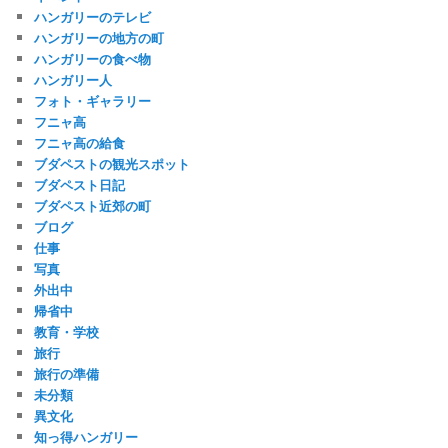
ハンガリーのテレビ
ハンガリーの地方の町
ハンガリーの食べ物
ハンガリー人
フォト・ギャラリー
フニャ高
フニャ高の給食
ブダペストの観光スポット
ブダペスト日記
ブダペスト近郊の町
ブログ
仕事
写真
外出中
帰省中
教育・学校
旅行
旅行の準備
未分類
異文化
知っ得ハンガリー