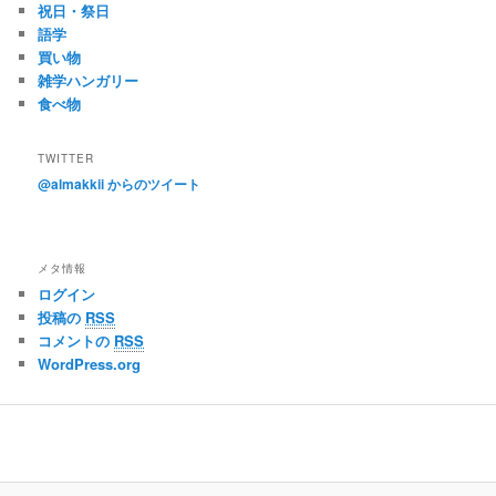
祝日・祭日
語学
買い物
雑学ハンガリー
食べ物
TWITTER
@almakkii からのツイート
メタ情報
ログイン
投稿の
RSS
コメントの
RSS
WordPress.org