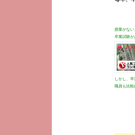
授業がない
卒業試験が
しかし、卒
職員も比較