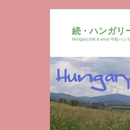
続・ハンガリ
Hungary trial & erro