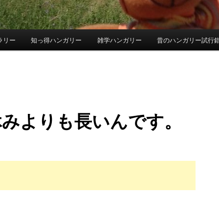
ラリー
知っ得ハンガリー
雑学ハンガリー
昔のハンガリー試行
休みよりも長いんです。