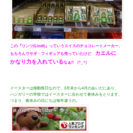
この『リンツ(Lindt)』っていうスイスのチョコレートメーカー、
カエルに
もちろんウサギ・フィギュアも売っていたけど
かなり力を入れている
なぁ!! (^_^)
イースターは移動祭日なので、3月末から4月のあいだにあり、
ハンガリーの学校ではイースターに合わせて春休みをとります。
つまり、春休みの日にちは毎年違うの。