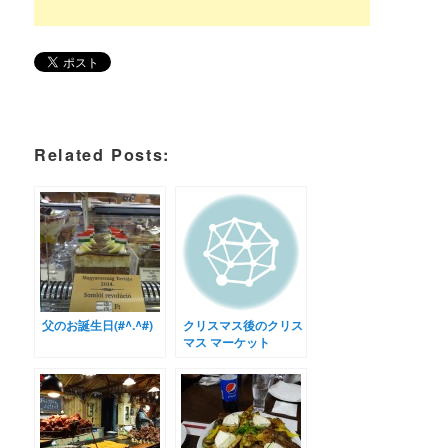
Related Posts:
父のお誕生日(#^.^#)
クリスマス後のクリス
マス マーケット