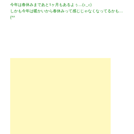
今年は春休みまであと1ヶ月もあるよぅ…(>_<)
しかも今年は暖かいから春休みって感じじゃなくなってるかも…
(^^ゞ