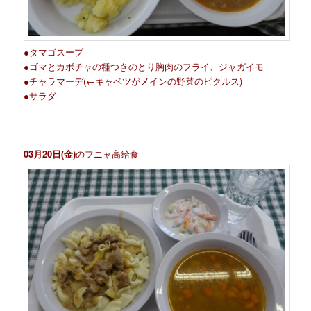
●タマゴスープ
●ゴマとカボチャの種つきのとり胸肉のフライ、ジャガイモ
●チャラマーデ(←キャベツがメインの野菜のピクルス)
●サラダ
03月20日(金)
のフニャ高給食