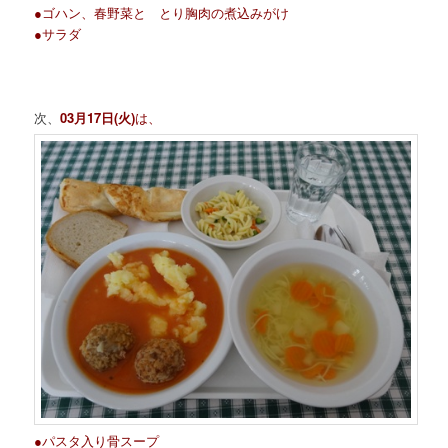
●ゴハン、春野菜と とり胸肉の煮込みがけ
●サラダ
次、
03月17日(火)
は、
●パスタ入り骨スープ