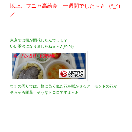
以上、フニャ高給食 一週間でした～♪ (^_^)
／
東京では桜が開花したんでしょ？
いい季節になりましたねぇ～♪(#^.^#)
ウチの周りでは、桜に良く似た花を咲かせるアーモンドの花が
そろそろ開花しそうなトコロですよ～♪