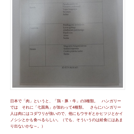
日本で「肉」というと、「鶏・豚・牛」の3種類。 ハンガリー
では それに「七面鳥」が加わって4種類。 さらにハンガリー
人は肉にはコダワリが強いので、他にもウサギとかヒツジとかイ
ノシシとかも食べるらしい。（でも、そういうのは給食にはあま
り出ないかな～。）