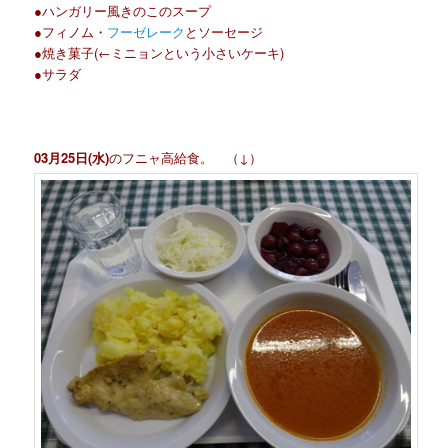
●ハンガリー風きのこのスープ
●フィノム・
フーゼレーク
とソーセージ
●焼き菓子(←ミニョンという小さいケーキ)
●サラダ
03月25日(水)
のフニャ高給食。 （↓）