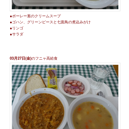
●ポーレー葱のクリームスープ
●ゴハン、グリーンピースと七面鳥の煮込みがけ
●リンゴ
●サラダ
03月27日(金)
のフニャ高給食