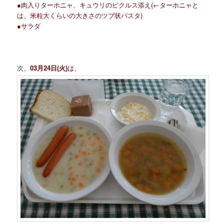
●肉入りターホニャ、キュウリのピクルス添え(←ターホニャと
は、米粒大くらいの大きさのツブ状パスタ)
●サラダ
次、
03月24日(火)
は、