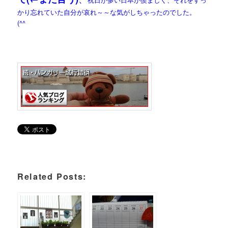
かり忘れていた自分が哀れ～～な気がしちゃったのでした。
(^^ゞ
Related Posts: