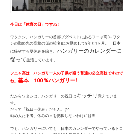
今日は「体育の日」ですね！
ワタクシ、ハンガリーの首都ブダペストにあるフニャ高(←ワタ
シの勤め先の高校の仮の校名)にお勤めして9年と1ヶ月。 日本
ハンガリーのカレンダーに
に帰省する夏休みを除き、
従って
生活しています。
フニャ高は ハンガリー人の子供が通う普通の公立高校ですので
基本 100％ハンガリー!
ね。
キッチリ
だからワタシは、ハンガリーの祝日は
覚えていま
す。
だって「祝日＝休み」だもん。(^^ゞ
勤め人たる者、休みの日を把握しないわけには!!!
でも、ハンガリーにいても 日本のカレンダーでやっているトコ