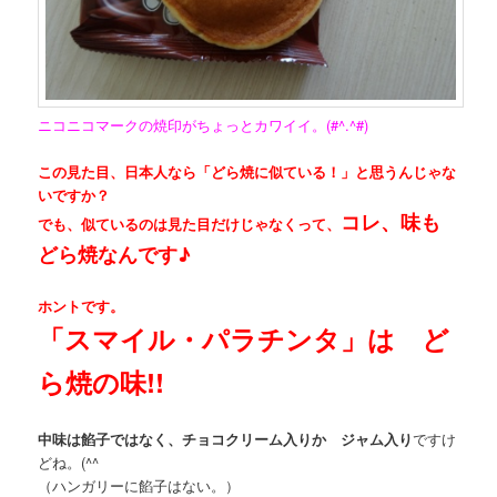
ニコニコマークの焼印がちょっとカワイイ。(#^.^#)
この見た目、日本人なら「どら焼に似ている！」と思うんじゃな
いですか？
コレ、味も
でも、似ているのは見た目だけじゃなくって、
どら焼なんです♪
ホントです。
「スマイル・パラチンタ」は ど
ら焼の味!!
中味は餡子ではなく、チョコクリーム入りか ジャム入り
ですけ
どね。(^^ゞ
（ハンガリーに餡子はない。）