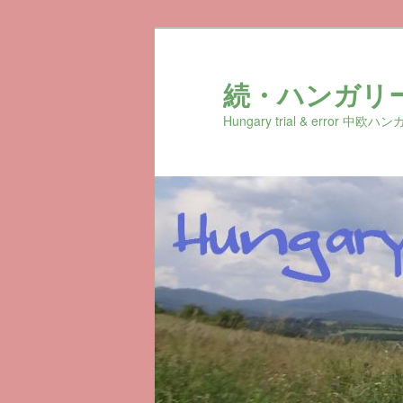
続・ハンガリ
Hungary trial & erro