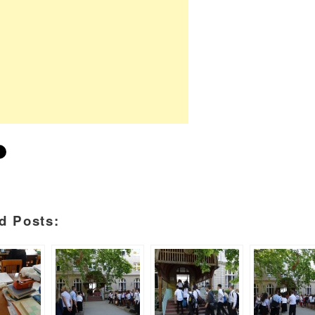
d Posts: