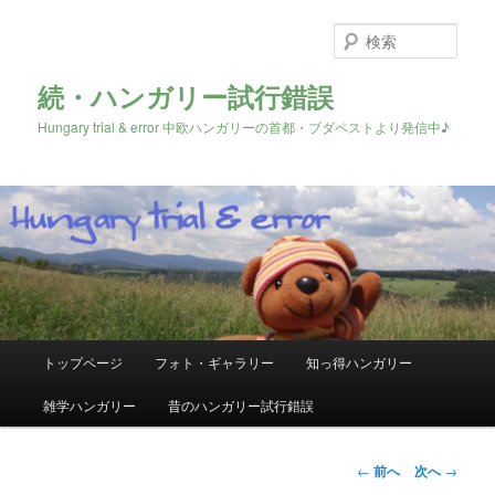
検
索
続・ハンガリー試行錯誤
Hungary trial & error 中欧ハンガリーの首都・ブダペストより発信中♪
メ
トップページ
フォト・ギャラリー
知っ得ハンガリー
メ
イ
ン
雑学ハンガリー
昔のハンガリー試行錯誤
イ
メ
ニ
ン
ュ
投
←
前へ
次へ
→
ー
稿