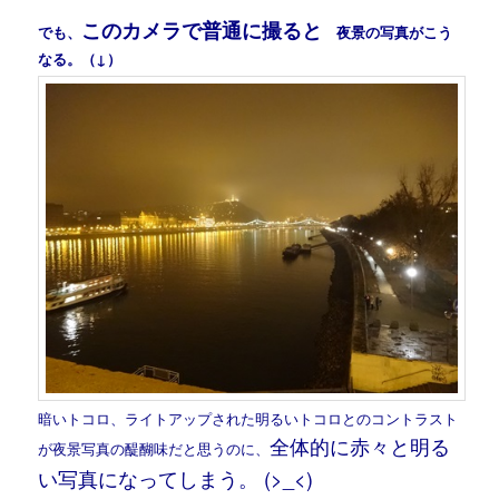
このカメラで普通に撮ると
でも、
夜景の写真がこう
なる。（↓）
暗いトコロ、ライトアップされた明るいトコロとのコントラスト
全体的に赤々と明る
が夜景写真の醍醐味だと思うのに、
い写真になってしまう。 (>_<)