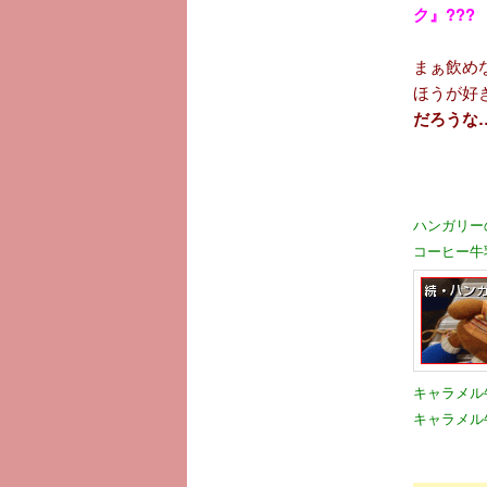
ク』???
まぁ飲め
ほうが好
だろうな
ハンガリー
コーヒー牛
キャラメル
キャラメル