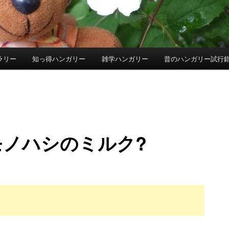
ラリー
知っ得ハンガリー
雑学ハンガリー
昔のハンガリー試行
モノハシのミルク?