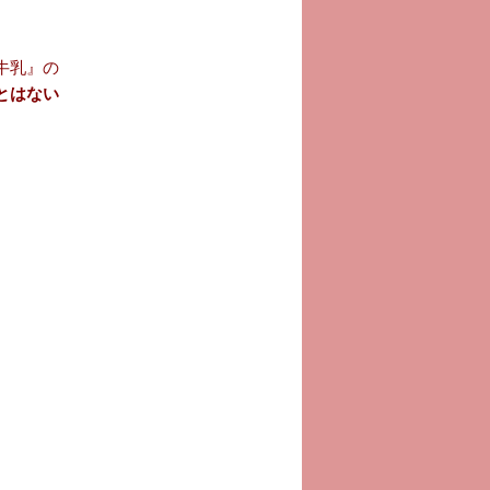
牛乳』の
とはない