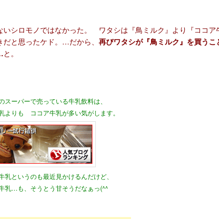
ないシロモノではなかった。 ワタシは『鳥ミルク』より『ココア
きだと思ったケド。…だから、
再びワタシが『鳥ミルク』を買うこ
…
と。
のスーパーで売っている牛乳飲料は、
乳よりも ココア牛乳が多い気がします。
牛乳というのも最近見かけるんだけど、
牛乳…も、そうとう甘そうだなぁっ(^^ゞ