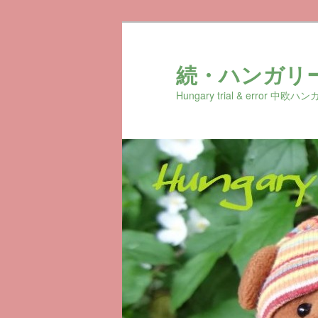
続・ハンガリ
Hungary trial & erro