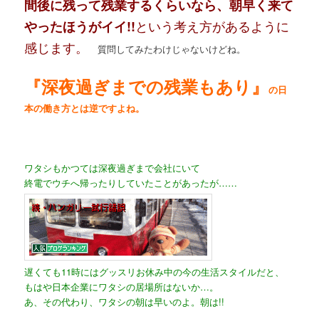
間後に残って残業するくらいなら、朝早く来て
という考え方があるように
やったほうがイイ!!
感じます。
質問してみたわけじゃないけどね。
『深夜過ぎまでの残業もあり』
の日
本の働き方とは逆ですよね。
ワタシもかつては深夜過ぎまで会社にいて
終電でウチへ帰ったりしていたことがあったが……
遅くても11時にはグッスリお休み中の今の生活スタイルだと、
もはや日本企業にワタシの居場所はないか…。
あ、その代わり、ワタシの朝は早いのよ。朝は!!