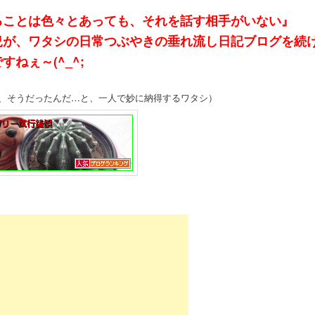
ることは色々とあっても、それを話す相手がいない』
況が、ワタシの日常つぶやきの垂れ流し日記ブログを続
すねぇ～(^_^;
、そうだったんだ…と、一人で妙に納得するワタシ）