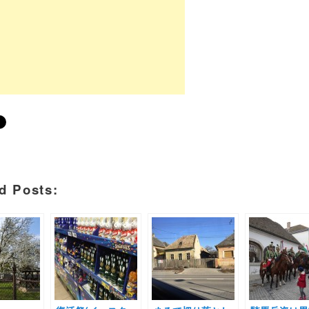
d Posts: