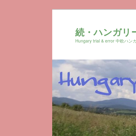
続・ハンガリ
Hungary trial & erro