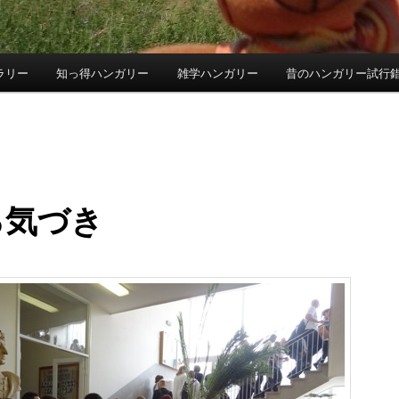
ラリー
知っ得ハンガリー
雑学ハンガリー
昔のハンガリー試行
る気づき