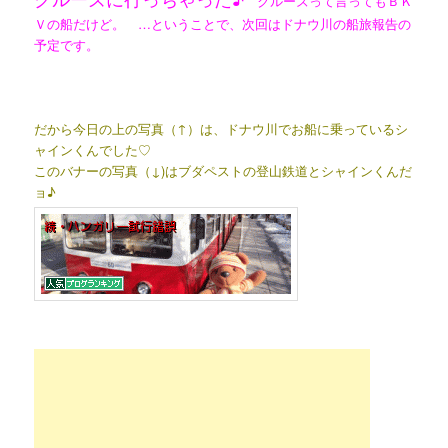
クルーズって言ってもＢＫ
Ｖの船だけど。 …ということで、次回はドナウ川の船旅報告の
予定です。
だから今日の上の写真（↑）は、ドナウ川でお船に乗っているシ
ャインくんでした♡
このバナーの写真（↓)はブダペストの登山鉄道とシャインくんだ
ョ♪