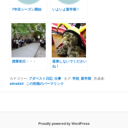
7年目シーズン開始
いよいよ新学期！
授業初日・・・
落第しないでください
ね！
カテゴリー:
ブダペスト日記
,
仕事
タグ:
学校
,
新学期
作成者:
almakkii
この投稿のパーマリンク
Proudly powered by WordPress