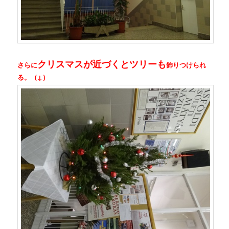
クリスマスが近づくとツリーも
さらに
飾りつけられ
る。（↓）