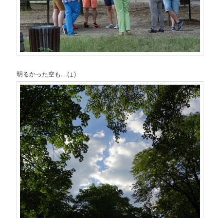
明るかった空も…(↓)