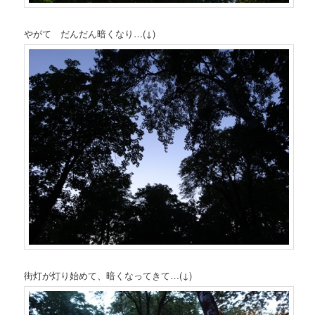
やがて だんだん暗くなり…(↓)
街灯が灯り始めて、暗くなってきて…(↓)