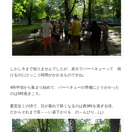
しかし今まで知りませんでしたが、炭火でバーベキューって 焼
けるのにけっこう時間がかかるものですね。
4時半頃から集まり始めて、バーベキューの準備にとりかかった
のは5時過ぎころ。
夏至近くの頃で、日が暮れて暗くなるのは夜9時を過ぎる頃。
だからそれまで長～～い昼下がりを の～んびり…(↓)