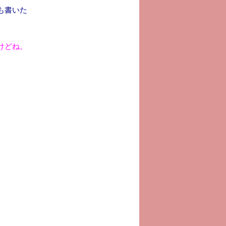
も書いた
けどね。