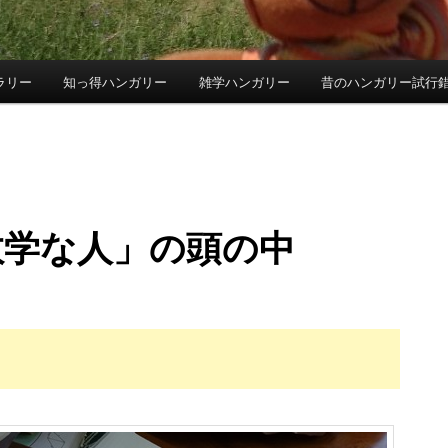
ラリー
知っ得ハンガリー
雑学ハンガリー
昔のハンガリー試行
数学な人」の頭の中