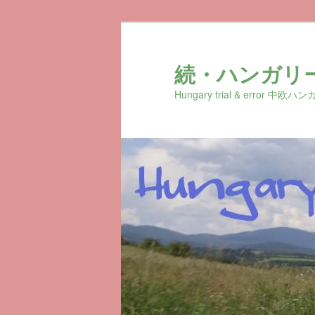
続・ハンガリ
Hungary trial & erro