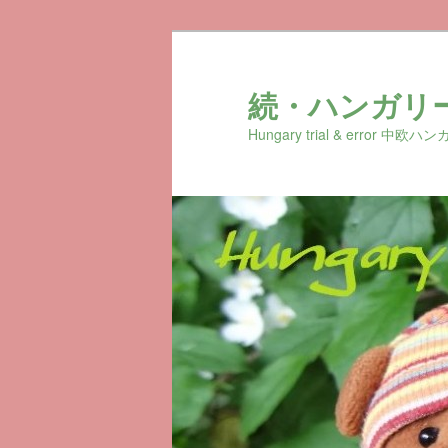
続・ハンガリ
Hungary trial & erro