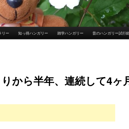
ラリー
知っ得ハンガリー
雑学ハンガリー
昔のハンガリー試行
まりから半年、連続して4ヶ