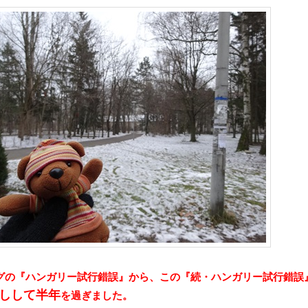
グの
『ハンガリー試行錯誤』
から、この『続・ハンガリー試行錯誤
しして半年
を過ぎました。