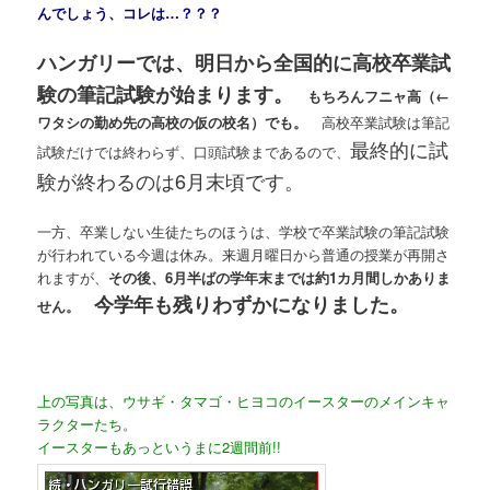
んでしょう、コレは…？？？
ハンガリーでは、明日から全国的に高校卒業試
験の筆記試験が始まります。
もちろんフニャ高（←
ワタシの勤め先の高校の仮の校名）でも。
高校卒業試験は筆記
最終的に試
試験だけでは終わらず、口頭試験まであるので、
験が終わるのは6月末頃です。
一方、卒業しない生徒たちのほうは、学校で卒業試験の筆記試験
が行われている今週は休み。来週月曜日から普通の授業が再開さ
れますが、
その後、6月半ばの学年末までは約1カ月間しかありま
今学年も残りわずかになりました。
せん。
上の写真は、ウサギ・タマゴ・ヒヨコのイースターのメインキャ
ラクターたち。
イースターもあっというまに2週間前!!