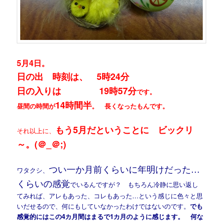
5月4日。
日の出 時刻は、 5時24分
日の入りは 19時57分
です。
14時間半
昼間の時間が
。 長くなったもんです。
もう5月だということに ビックリ
それ以上に、
～。(＠_＠;)
つい一か月前くらいに年明けだった…
ワタクシ、
くらいの感覚
でいるんですが？ もちろん冷静に思い返し
てみれば、アレもあった、コレもあった…という感じに色々と思
いだせるので、何にもしていなかったわけではないのです。
でも
感覚的にはこの4カ月間はまるで1カ月のように感じます。 何な