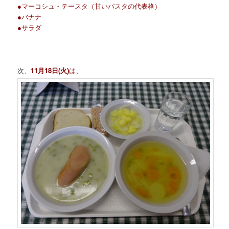
●マーコシュ・テースタ（甘いパスタの代表格）
●バナナ
●サラダ
次、
11月18日(火)
は、