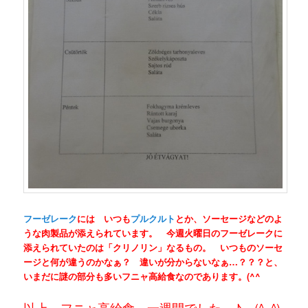
フーゼレーク
には いつも
プルクルト
とか、ソーセージなどのよ
うな肉製品が添えられています。 今週火曜日のフーゼレークに
添えられていたのは「クリノリン」なるもの。 いつものソーセ
ージと何が違うのかなぁ？ 違いが分からないなぁ…？？？と、
いまだに謎の部分も多いフニャ高給食なのであります。(^^ゞ
以上、フニャ高給食 一週間でした～♪ (^_^)