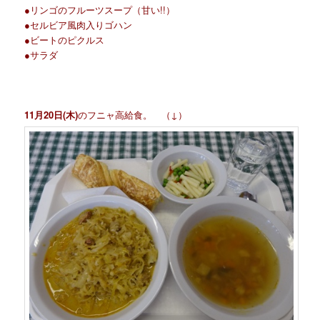
●リンゴのフルーツスープ（甘い!!）
●セルビア風肉入りゴハン
●ビートのピクルス
●サラダ
11月20日(木)
のフニャ高給食。 （↓）