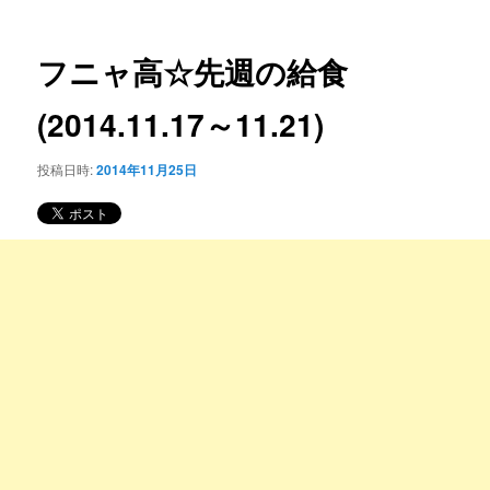
ー
稿
コ
ナ
ビ
フニャ高☆先週の給食
ン
ゲ
ー
(2014.11.17～11.21)
テ
シ
ョ
ン
投稿日時:
2014年11月25日
ン
ツ
へ
移
動