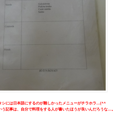
タシには日本語にするのが難しかったメニューがチラホラ…(^^
いう記事は、自分で料理をする人が書いたほうが良いんだろうな…