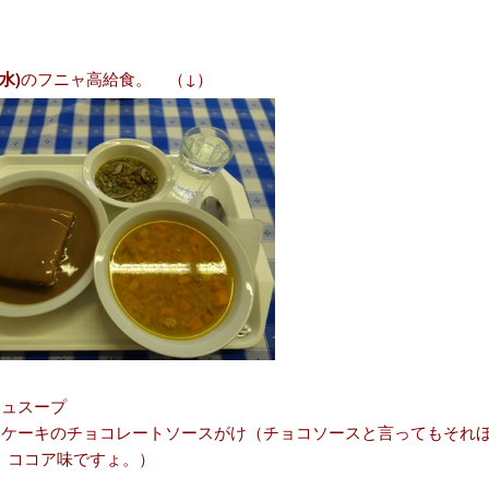
水)
のフニャ高給食。 （↓）
シュスープ
ジケーキのチョコレートソースがけ（チョコソースと言ってもそれ
。ココア味ですょ。）