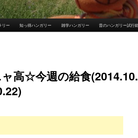
ラリー
知っ得ハンガリー
雑学ハンガリー
昔のハンガリー試行
ャ高☆今週の給食(2014.10.
.22)