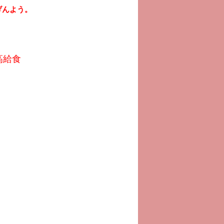
げんよう。
高給食