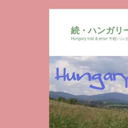
続・ハンガリ
Hungary trial & erro