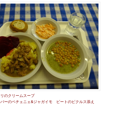
コリのクリームスープ
レバーのペチェニェ&ジャガイモ ビートのピクルス添え