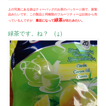
上の写真にある袋はティーバッグのお茶のパッケージ袋で、新製
品みたいです。この製品と同種類のフルーツティーは以前から売
緑茶
っているんですが、
最近になって
が出たみたい。
緑茶です。ね？ (↓)