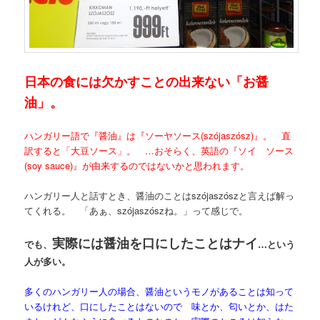
日本の食には欠かすことの出来ない「お醤
油」。
ハンガリー語で『醤油』は『ソーヤソース(szójaszósz)』。 直
訳すると「大豆ソース」。 …おそらく、英語の『ソイ ソース
(soy sauce)』が由来するのではないかと思われます。
ハンガリー人と話すとき、醤油のことはszójaszószと言えば解っ
てくれる。 「あぁ、szójaszószね。」って感じで。
実際には醤油を口にしたことはナイ
でも、
…という
人が多い。
多くのハンガリー人の場合、醤油というモノがあることは知って
いるけれど、口にしたことはないので 味とか、匂いとか、はた