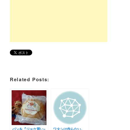
Related Posts:
パンを『ジャケ買い』
ワタシは作らない。