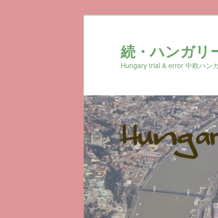
続・ハンガリ
Hungary trial & erro