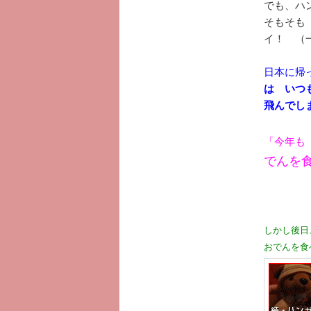
でも、ハン
そもそも
イ！ （
日本に帰
は いつ
飛んでし
「今年も
でんを
しかし後日
おでんを食