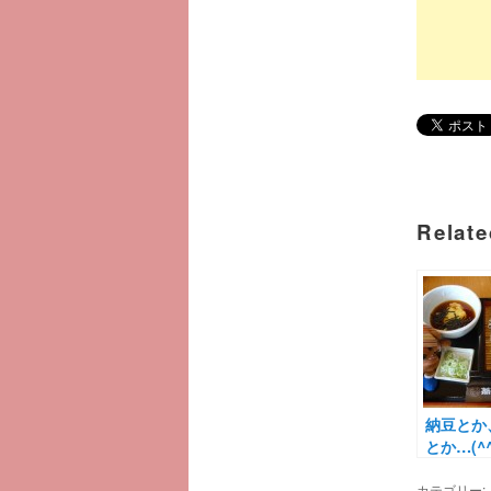
Relate
納豆とか
とか…(^^
カテゴリー: