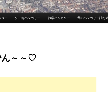
ラリー
知っ得ハンガリー
雑学ハンガリー
昔のハンガリー試行
でん～～♡