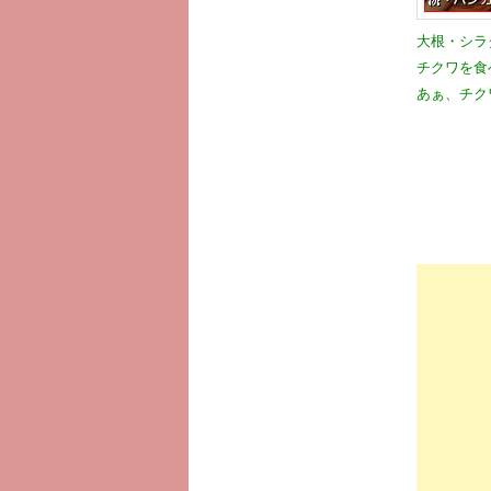
大根・シラ
チクワを食
あぁ、チク