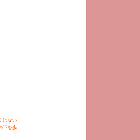
くはない
の下を歩