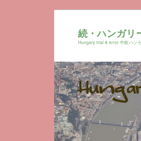
続・ハンガリ
Hungary trial & erro