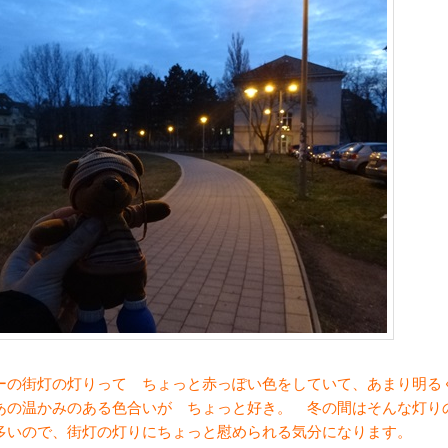
ーの街灯の灯りって ちょっと赤っぽい色をしていて、あまり明る
あの温かみのある色合いが ちょっと好き。 冬の間はそんな灯り
多いので、街灯の灯りにちょっと慰められる気分になります。