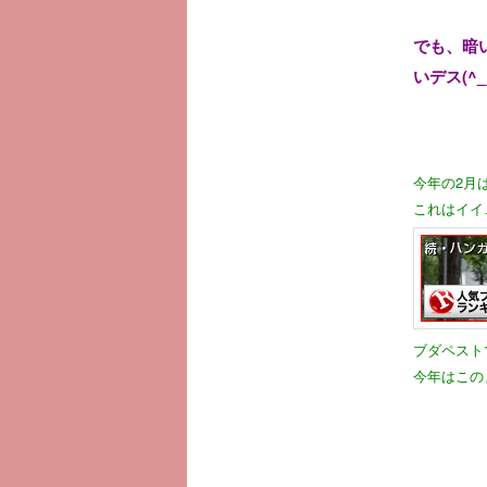
でも、暗
いデス(^_
今年の2月
これはイイ
ブダペスト
今年はこの