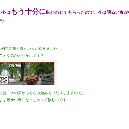
もう十分に
い冬は
味わわせてもらったので、今は明るい春が
^)
は例年に無く暖かい日が続きました。
ことなのかどうか…？？？
では 木の芽がふくらみ始めていたりしますので、
まま暖かい春になっちゃって欲しいです!