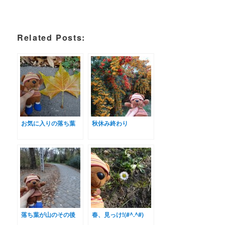
Related Posts:
お気に入りの落ち葉
秋休み終わり
落ち葉が山のその後
春、見っけ!(#^.^#)