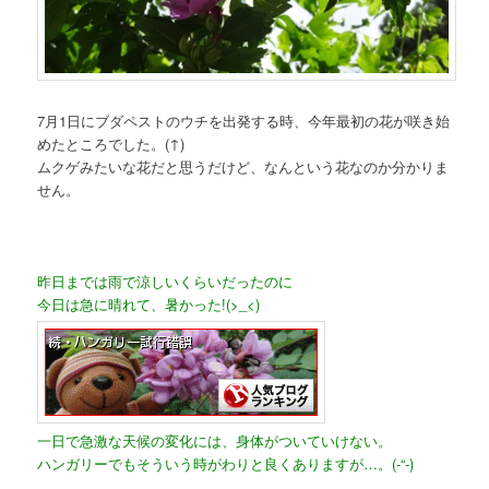
7月1日にブダペストのウチを出発する時、今年最初の花が咲き始
めたところでした。(↑)
ムクゲみたいな花だと思うだけど、なんという花なのか分かりま
せん。
昨日までは雨で涼しいくらいだったのに
今日は急に晴れて、暑かった!(>_<)
一日で急激な天候の変化には、身体がついていけない。
ハンガリーでもそういう時がわりと良くありますが…。(-“-)