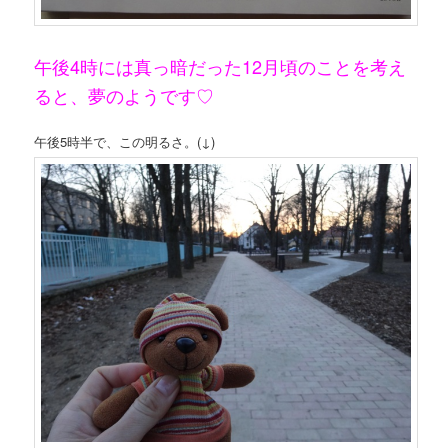
午後4時には真っ暗だった12月頃のことを考え
ると、夢のようです♡
午後5時半で、この明るさ。(↓)