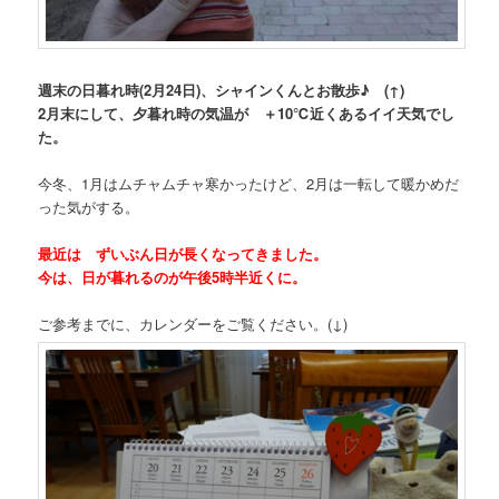
週末の日暮れ時(2月24日)、シャインくんとお散歩♪ (↑)
2月末にして、夕暮れ時の気温が ＋10℃近くあるイイ天気でし
た。
今冬、1月はムチャムチャ寒かったけど、2月は一転して暖かめだ
った気がする。
最近は ずいぶん日が長くなってきました。
今は、日が暮れるのが午後5時半近くに。
ご参考までに、カレンダーをご覧ください。(↓)