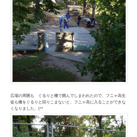
広場の周囲も ぐるりと柵で囲んでしまわれたので、フニャ高生
徒も柵をぐるりと回りこまないと、フニャ高に入ることができな
くなりました。(^^ゞ