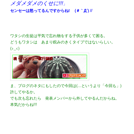
メダメダメのくせに!!!
」
センセーは怒ってるんですからね! (＃｀Д´) //
ワタシの生徒は平気で忘れ物をする子供が多くて困る。
どうもワタシは あまり睨みのきくタイプではないらしい。
(>_<)
ま、ブログのネタにもしたので今回は(…というより
「今回も」
)
許してやるか。
でも次も忘れたら 発表メンバーから外してやるんだからね。
本気だからね!!!