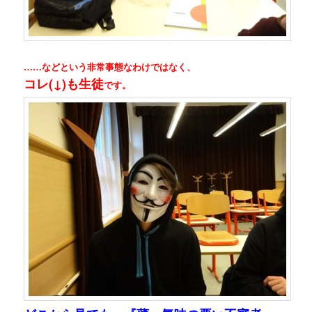
……などという非常事態なわけではなく、
コレ(↓)も生徒
です。