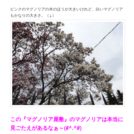
ピンクのマグノリアの木のほうが大きいけれど、白いマグノリア
もかなりの大きさ。（↓）
この『マグノリア屋敷』のマグノリアは本当に
見ごたえがあるなぁ～(#^.^#)