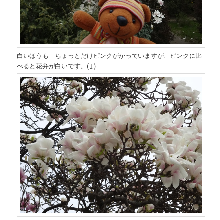
白いほうも ちょっとだけピンクがかっていますが、ピンクに比
べると花弁が白いです。(↓)