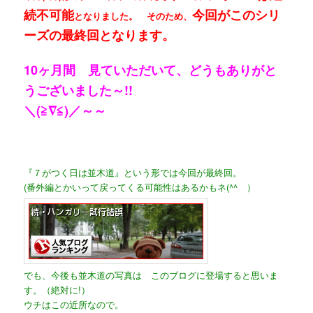
続不可能
今回がこのシリ
となりました。 そのため、
ーズの最終回となります。
10ヶ月間 見ていただいて、どうもありがと
うございました～!!
＼(≧∇≦)／～～
『７がつく日は並木道』という形では今回が最終回。
(番外編とかいって戻ってくる可能性はあるかもネ(^^ゞ）
でも、今後も並木道の写真は このブログに登場すると思いま
す。（絶対に!）
ウチはこの近所なので。