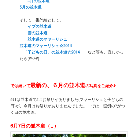
4月の並木道
5月の並木道
そして 番外編として、
イブの並木道
雪の並木道
並木道のマヤーリシュ
並木道のマヤーリシュ☆2014
「子どもの日」の並木道☆2014
など等も、宜しかっ
たら(#^.^#)
最新の、６月の並木道
では続いて
の写真をご紹介♪
5月は並木道で2回お祭りがありました(マヤーリシュと子どもの
日)が、今月はお祭りがありませんでした。 では、恒例の7がつ
く日の並木道。
6月7日の並木道（↓）