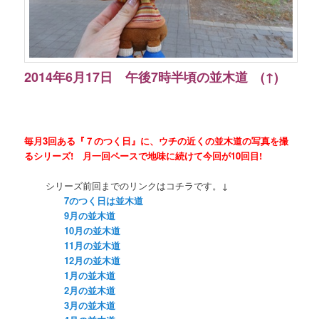
2014年6月17日 午後7時半頃の並木道 (↑)
毎月3回ある『７のつく日』に、ウチの近くの並木道の写真を撮
るシリーズ! 月一回ペースで地味に続けて今回が10回目!
シリーズ前回までのリンクはコチラです。↓
7のつく日は並木道
9月の並木道
10月の並木道
11月の並木道
12月の並木道
1月の並木道
2月の並木道
3月の並木道