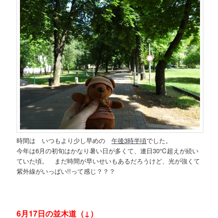
時間は いつもより少し早めの
午後3時半頃
でした。
今年は6月の初旬はかなり暑い日が多くて、連日30℃超えが続い
ていた頃。 まだ時間が早いせいもあるだろうけど、光が強くて
紫外線がいっぱい!!って感じ？？？
6月17日の並木道（↓）