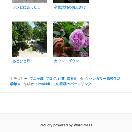
ゾンビに会った日
卒業式前のおふざけ
あとひと月
カウントダウン
カテゴリー:
フニャ高
,
ブログ
,
仕事
,
異文化
タグ:
ハンガリー高校生活
,
学年末
作成者:
almakkii
この投稿のパーマリンク
Proudly powered by WordPress