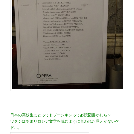
日本の高校生にとってもプーシキンって必読図書かしら？
ワタシはあまりロシア文学を読むように言われた覚えがないケ
ド…。