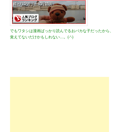
でもワタシは漫画ばっかり読んでるおバカな子だったから、
覚えてないだけかもしれない…。(-“-)