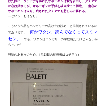
けた隙に タチアナを訪れたオネーギンは愛を告白し、タチアナ
の心は揺れるが、オネーギンの手紙を破り捨てて拒絶。 傷心の
オネーギンは去り、残されたタチアナも悲しみに暮れる。
…という おはなし。
こういう作品をハンガリーの高校生は読め！と推奨されているの
何かワタシ、読んでなくってスミマ
であります。
セン。
でも、ワタシはハンガリーの学校出たわけじゃないか
ら～。(^^ゞ
興味のある方のため、1月23日の配役表はコチラ(↓)